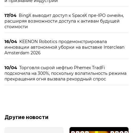
и признание индустрии
17/04
BingX выводит доступ к SpaceX пре-IPO ончейн,
расширяя возможности доступа к активам будущей
стоимости
16/04
KEENON Robotics продемонстрировала
инновации автономной уборки на выставке Interclean
Amsterdam 2026
10/04
Торговля сырой нефтью Phemex TradFi
подскочила на 300%, поскольку волатильность режима
прекращения огня вызвала рекордный спрос
Другие новости