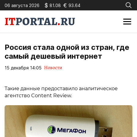
$
€
06 августа 2026
81.08
93.64
Россия стала одной из стран, где
самый дешевый интернет
Новости
15 декабря 14:05
Такие данные предоставило аналитическое
агентство Content Review.