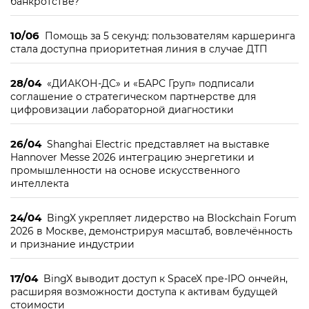
банкротстве?
10/06
Помощь за 5 секунд: пользователям каршеринга
стала доступна приоритетная линия в случае ДТП
28/04
«ДИАКОН-ДС» и «БАРС Груп» подписали
соглашение о стратегическом партнерстве для
цифровизации лабораторной диагностики
26/04
Shanghai Electric представляет на выставке
Hannover Messe 2026 интеграцию энергетики и
промышленности на основе искусственного
интеллекта
24/04
BingX укрепляет лидерство на Blockchain Forum
2026 в Москве, демонстрируя масштаб, вовлечённость
и признание индустрии
17/04
BingX выводит доступ к SpaceX пре-IPO ончейн,
расширяя возможности доступа к активам будущей
стоимости