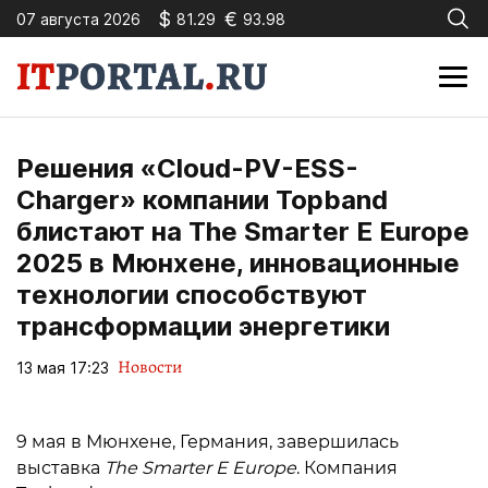
$
€
07 августа 2026
81.29
93.98
Решения «Cloud-PV-ESS-
Charger» компании Topband
блистают на The Smarter E Europe
2025 в Мюнхене, инновационные
технологии способствуют
трансформации энергетики
Новости
13 мая 17:23
9 мая в Мюнхене, Германия, завершилась
выставка
The Smarter E Europe
. Компания