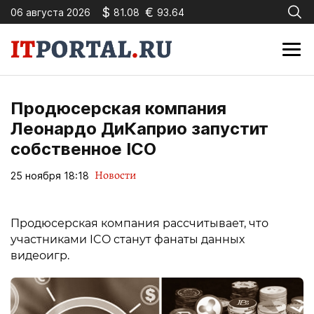
$
€
06 августа 2026
81.08
93.64
Продюсерская компания
Леонардо ДиКаприо запустит
собственное ICO
Новости
25 ноября 18:18
Продюсерская компания рассчитывает, что
участниками ICO станут фанаты данных
видеоигр.