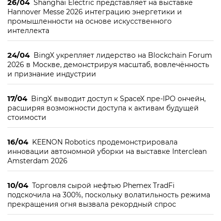
26/04
Shanghai Electric представляет на выставке
Hannover Messe 2026 интеграцию энергетики и
промышленности на основе искусственного
интеллекта
24/04
BingX укрепляет лидерство на Blockchain Forum
2026 в Москве, демонстрируя масштаб, вовлечённость
и признание индустрии
17/04
BingX выводит доступ к SpaceX пре-IPO ончейн,
расширяя возможности доступа к активам будущей
стоимости
16/04
KEENON Robotics продемонстрировала
инновации автономной уборки на выставке Interclean
Amsterdam 2026
10/04
Торговля сырой нефтью Phemex TradFi
подскочила на 300%, поскольку волатильность режима
прекращения огня вызвала рекордный спрос