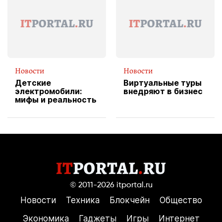
службы доставки
пиццы
Новости
Новости
Детские
Виртуальные туры
электромобили:
внедряют в бизнес
мифы и реальность
© 2011-2026
itportal.ru
Новости
Техника
Блокчейн
Общество
Экономика
Гаджеты
Игры
Интернет