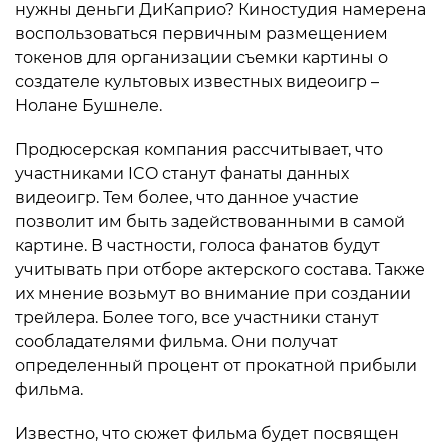
нужны деньги ДиКаприо? Киностудия намерена
воспользоваться первичным размещением
токенов для организации съемки картины о
создателе культовых известных видеоигр –
Нолане Бушнеле.
Продюсерская компания рассчитывает, что
участниками ICO станут фанаты данных
видеоигр. Тем более, что данное участие
позволит им быть задействованными в самой
картине. В частности, голоса фанатов будут
учитывать при отборе актерского состава. Также
их мнение возьмут во внимание при создании
трейлера. Более того, все участники станут
сообладателями фильма. Они получат
определенный процент от прокатной прибыли
фильма.
Известно, что сюжет фильма будет посвящен