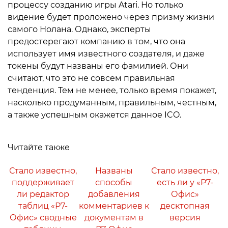
процессу созданию игры Atari. Но только
видение будет проложено через призму жизни
самого Нолана. Однако, эксперты
предостерегают компанию в том, что она
использует имя известного создателя, и даже
токены будут названы его фамилией. Они
считают, что это не совсем правильная
тенденция. Тем не менее, только время покажет,
насколько продуманным, правильным, честным,
а также успешным окажется данное ICO.
Читайте также
Стало известно,
Названы
Стало известно,
поддерживает
способы
есть ли у «Р7-
ли редактор
добавления
Офис»
таблиц «Р7-
комментариев к
десктопная
Офис» сводные
документам в
версия