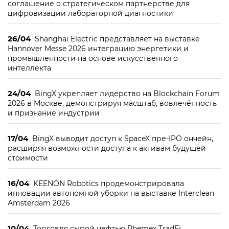
соглашение о стратегическом партнерстве для
цифровизации лабораторной диагностики
26/04
Shanghai Electric представляет на выставке
Hannover Messe 2026 интеграцию энергетики и
промышленности на основе искусственного
интеллекта
24/04
BingX укрепляет лидерство на Blockchain Forum
2026 в Москве, демонстрируя масштаб, вовлечённость
и признание индустрии
17/04
BingX выводит доступ к SpaceX пре-IPO ончейн,
расширяя возможности доступа к активам будущей
стоимости
16/04
KEENON Robotics продемонстрировала
инновации автономной уборки на выставке Interclean
Amsterdam 2026
10/04
Торговля сырой нефтью Phemex TradFi