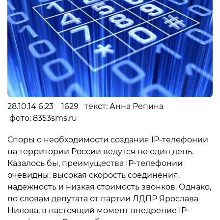
28.10.14 6:23 1629 текст: Анна Репина
фото: 8353sms.ru
Споры о необходимости создания IP-телефонии
на территории России ведутся не один день.
Казалось бы, преимущества IP-телефонии
очевидны: высокая скорость соединения,
надежность и низкая стоимость звонков. Однако,
по словам депутата от партии ЛДПР Ярослава
Нилова, в настоящий момент внедрение IP-