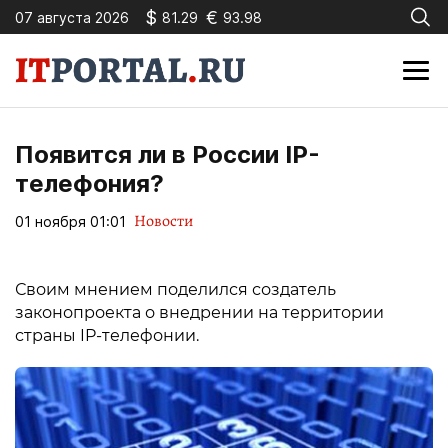
$
€
07 августа 2026
81.29
93.98
Появится ли в России IP-
телефония?
Новости
01 ноября 01:01
Своим мнением поделился создатель
законопроекта о внедрении на территории
страны IP-телефонии.