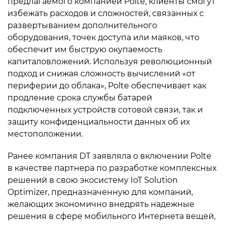
предлагаемого компанией Polte, клиенты смогут
избежать расходов и сложностей, связанных с
развертыванием дополнительного
оборудования, точек доступа или маяков, что
обеспечит им быструю окупаемость
капиталовложений. Используя революционный
подход и снижая сложность вычислений «от
периферии до облака», Polte обеспечивает как
продление срока службы батарей
подключенных устройств сотовой связи, так и
защиту конфиденциальности данных об их
местоположении.
Ранее компания DT заявляла о включении Polte
в качестве партнера по разработке комплексных
решений в свою экосистему IoT Solution
Optimizer, предназначенную для компаний,
желающих экономично внедрять надежные
решения в сфере мобильного Интернета вещей,