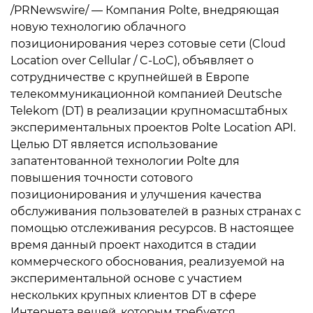
/PRNewswire/ — Компания Polte, внедряющая
новую технологию облачного
позиционирования через сотовые сети (Cloud
Location over Cellular / C-LoC), объявляет о
сотрудничестве с крупнейшей в Европе
телекоммуникационной компанией Deutsche
Telekom (DT) в реализации крупномасштабных
экспериментальных проектов Polte Location API.
Целью DT является использование
запатентованной технологии Polte для
повышения точности сотового
позиционирования и улучшения качества
обслуживания пользователей в разных странах с
помощью отслеживания ресурсов. В настоящее
время данный проект находится в стадии
коммерческого обоснования, реализуемой на
экспериментальной основе с участием
нескольких крупных клиентов DT в сфере
Интернета вещей, которым требуется