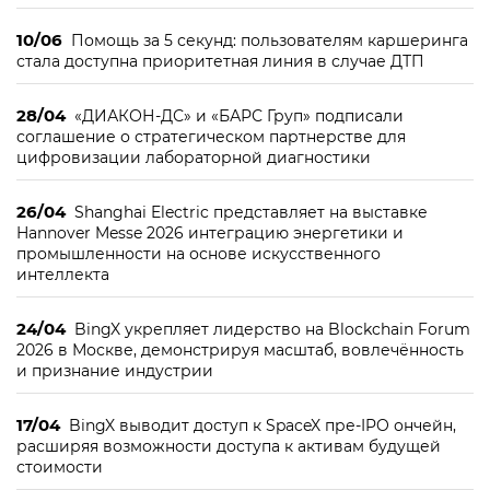
10/06
Помощь за 5 секунд: пользователям каршеринга
стала доступна приоритетная линия в случае ДТП
28/04
«ДИАКОН-ДС» и «БАРС Груп» подписали
соглашение о стратегическом партнерстве для
цифровизации лабораторной диагностики
26/04
Shanghai Electric представляет на выставке
Hannover Messe 2026 интеграцию энергетики и
промышленности на основе искусственного
интеллекта
24/04
BingX укрепляет лидерство на Blockchain Forum
2026 в Москве, демонстрируя масштаб, вовлечённость
и признание индустрии
17/04
BingX выводит доступ к SpaceX пре-IPO ончейн,
расширяя возможности доступа к активам будущей
стоимости