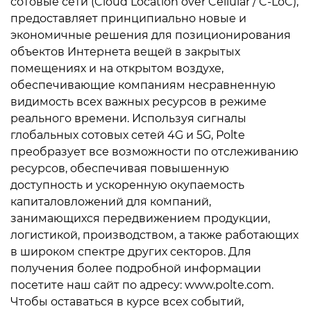
сотовые сети (Cloud Location over Cellular / C-LoC),
предоставляет принципиально новые и
экономичные решения для позиционирования
объектов Интернета вещей в закрытых
помещениях и на открытом воздухе,
обеспечивающие компаниям несравненную
видимость всех важных ресурсов в режиме
реального времени. Используя сигналы
глобальных сотовых сетей 4G и 5G, Polte
преобразует все возможности по отслеживанию
ресурсов, обеспечивая повышенную
доступность и ускоренную окупаемость
капиталовложений для компаний,
занимающихся передвижением продукции,
логистикой, производством, а также работающих
в широком спектре других секторов. Для
получения более подробной информации
посетите наш сайт по адресу: www.polte.com.
Чтобы оставаться в курсе всех событий,