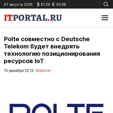
$
€
07 августа 2026
81.29
93.98
Polte совместно с Deutsche
Telekom будет внедрять
технологию позиционирования
ресурсов IoT
Новости
15 декабря 22:12