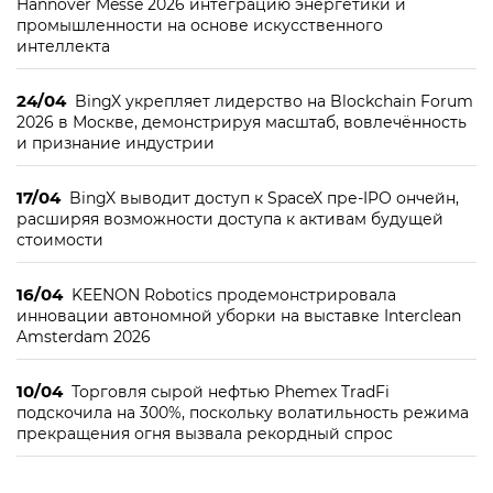
Hannover Messe 2026 интеграцию энергетики и
промышленности на основе искусственного
интеллекта
24/04
BingX укрепляет лидерство на Blockchain Forum
2026 в Москве, демонстрируя масштаб, вовлечённость
и признание индустрии
17/04
BingX выводит доступ к SpaceX пре-IPO ончейн,
расширяя возможности доступа к активам будущей
стоимости
16/04
KEENON Robotics продемонстрировала
инновации автономной уборки на выставке Interclean
Amsterdam 2026
10/04
Торговля сырой нефтью Phemex TradFi
подскочила на 300%, поскольку волатильность режима
прекращения огня вызвала рекордный спрос