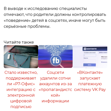
В выводе к исследованию специалисты
отмечают, что родители должны контролировать
«поведение» детей в соцсетях, иначе могут быть
серьёзные проблемы.
Читайте также
Стало известно,
Соцсети
«ВКонтакте»
поддерживает
удалили сотни
запускает
ли «Р7-Офис»
аккаунтов из-за
платежную
интеграцию с
«пропагандистс
систему VK Pay
электронной
кой»
цифровой
информации
подписью