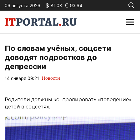
$
€
06 августа 2026
81.08
93.64
По словам учёных, соцсети
доводят подростков до
депрессии
Новости
14 января 09:21
Родители должны контролировать «поведение»
детей в соцсетях.