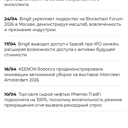
интеллекта
24/04
BingX укрепляет лидерство на Blockchain Forum
2026 в Москве, демонстрируя масштаб, вовлечённость
и признание индустрии
17/04
BingX выводит доступ к SpaceX пре-IPO ончейн,
расширяя возможности доступа к активам будущей
стоимости
16/04
KEENON Robotics продемонстрировала
инновации автономной уборки на выставке Interclean
Amsterdam 2026
10/04
Торговля сырой нефтью Phemex TradFi
подскочила на 300%, поскольку волатильность режима
прекращения огня вызвала рекордный спрос