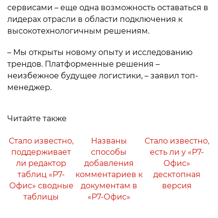
сервисами – еще одна возможность оставаться в
лидерах отрасли в области подключения к
высокотехнологичным решениям.
– Мы открыты новому опыту и исследованию
трендов. Платформенные решения –
неизбежное будущее логистики, – заявил топ-
менеджер.
Читайте также
Стало известно,
Названы
Стало известно,
поддерживает
способы
есть ли у «Р7-
ли редактор
добавления
Офис»
таблиц «Р7-
комментариев к
десктопная
Офис» сводные
документам в
версия
таблицы
«Р7-Офис»