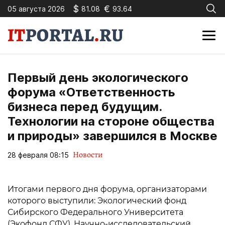
$
€
05 августа 2026
81.08
93.64
Первый день экологического
форума «Ответственность
бизнеса перед будущим.
Технологии на стороне общества
и природы» завершился в Москве
Новости
28 февраля 08:15
Итогами первого дня форума, организаторами
которого выступили: Экологический фонд
Сибирского Федерального Университета
(Экофонд СФУ), Научно-исследовательский