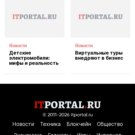
службы доставки
пиццы
Новости
Новости
Детские
Виртуальные туры
электромобили:
внедряют в бизнес
мифы и реальность
© 2011-2026
itportal.ru
Новости
Техника
Блокчейн
Общество