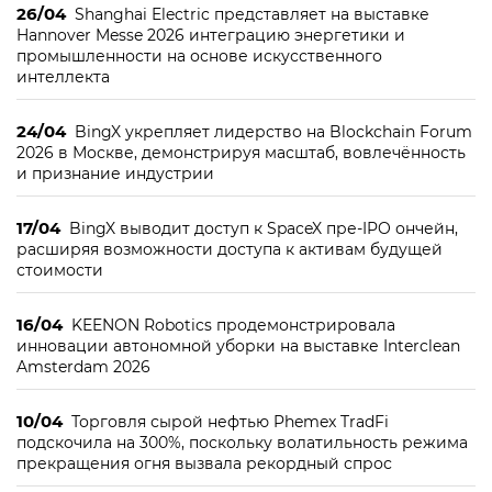
26/04
Shanghai Electric представляет на выставке
Hannover Messe 2026 интеграцию энергетики и
промышленности на основе искусственного
интеллекта
24/04
BingX укрепляет лидерство на Blockchain Forum
2026 в Москве, демонстрируя масштаб, вовлечённость
и признание индустрии
17/04
BingX выводит доступ к SpaceX пре-IPO ончейн,
расширяя возможности доступа к активам будущей
стоимости
16/04
KEENON Robotics продемонстрировала
инновации автономной уборки на выставке Interclean
Amsterdam 2026
10/04
Торговля сырой нефтью Phemex TradFi
подскочила на 300%, поскольку волатильность режима
прекращения огня вызвала рекордный спрос