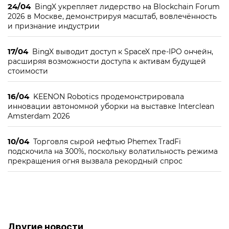
24/04
BingX укрепляет лидерство на Blockchain Forum
2026 в Москве, демонстрируя масштаб, вовлечённость
и признание индустрии
17/04
BingX выводит доступ к SpaceX пре-IPO ончейн,
расширяя возможности доступа к активам будущей
стоимости
16/04
KEENON Robotics продемонстрировала
инновации автономной уборки на выставке Interclean
Amsterdam 2026
10/04
Торговля сырой нефтью Phemex TradFi
подскочила на 300%, поскольку волатильность режима
прекращения огня вызвала рекордный спрос
Другие новости