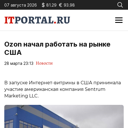
$
€
07 августа 2026
81.29
93.98
Ozon начал работать на рынке
США
Новости
28 марта 23:13
В запуске Интернет-витрины в США принимала
участие американская компания Sentrum
Marketing LLC.