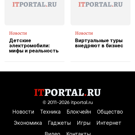
Новости
Новости
Детские
Виртуальные туры
электромобили:
внедряют в бизнес
мифы и реальность
© 2011-2026
itportal.ru
Новости
Техника
Блокчейн
Общество
Экономика
Гаджеты
Игры
Интернет
Видео
Контакты