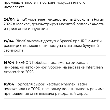
промышленности на основе искусственного
интеллекта
24/04
BingX укрепляет лидерство на Blockchain Forum
2026 в Москве, демонстрируя масштаб, вовлечённость
и признание индустрии
17/04
BingX выводит доступ к SpaceX пре-IPO ончейн,
расширяя возможности доступа к активам будущей
стоимости
16/04
KEENON Robotics продемонстрировала
инновации автономной уборки на выставке Interclean
Amsterdam 2026
10/04
Торговля сырой нефтью Phemex TradFi
подскочила на 300%, поскольку волатильность режима
прекращения огня вызвала рекордный спрос