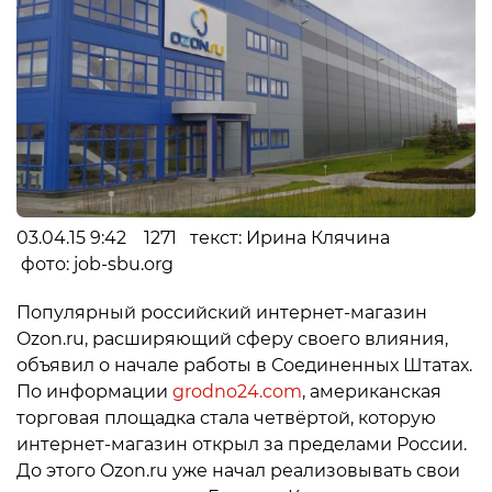
03.04.15 9:42 1271 текст: Ирина Клячина
фото: job-sbu.org
Популярный российский интернет-магазин
Ozon.ru, расширяющий сферу своего влияния,
объявил о начале работы в Соединенных Штатах.
По информации
grodno24.com
, американская
торговая площадка стала четвёртой, которую
интернет-магазин открыл за пределами России.
До этого Ozon.ru уже начал реализовывать свои