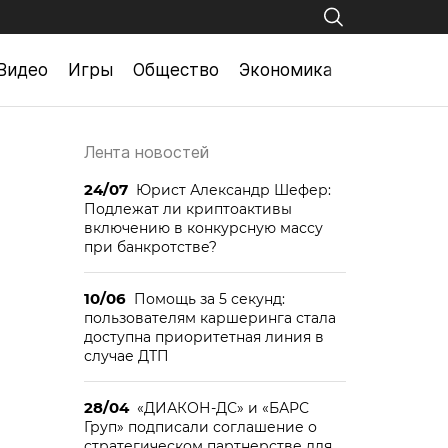
Видео
Игры
Общество
Экономика
Лента новостей
24/07
Юрист Александр Шефер:
Подлежат ли криптоактивы
включению в конкурсную массу
при банкротстве?
10/06
Помощь за 5 секунд:
пользователям каршеринга стала
доступна приоритетная линия в
случае ДТП
28/04
«ДИАКОН-ДС» и «БАРС
Груп» подписали соглашение о
стратегическом партнерстве для