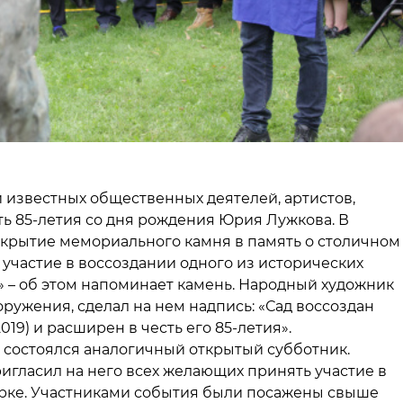
 известных общественных деятелей, артистов,
ь 85-летия со дня рождения Юрия Лужкова. В
крытие мемориального камня в память о столичном
участие в воссоздании одного из исторических
 – об этом напоминает камень. Народный художник
ружения, сделал на нем надпись: «Сад воссоздан
9) и расширен в честь его 85-летия».
о, состоялся аналогичный открытый субботник.
игласил на него всех желающих принять участие в
арке. Участниками события были посажены свыше