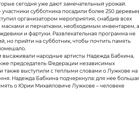
торые сегодня уже дают замечательный урожай.
– участники субботника посадили более 250 деревье
тупил организатором мероприятия, снабдив всех
масками и перчатками, необходимым инвентарем, 
ждевики и фартуки. Развлекательная программа не
й, но прийти на субботник, чтобы почтить память
помешало.
 высаживали народные артисты Надежда Бабкина,
также председатель Федерации независимых
 также выступили с теплыми словами о Лужкове на
ня. Надежда Бабкина подчеркнула: для нее больша
 память о Юрии Михайловиче Лужкове – человеке