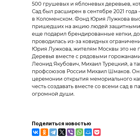
500 грушевых и яблоневых деревьев, ко
Сад был расширен в сентябре 2021 года 
в Коломенском. Фонд Юрия Лужкова выс
пришедших на акцию людей защитными 
еще подарил брендированные кепки, до
проводилась из-за ковидных ограничени
Юрия Лужкова, жителям Москвы это не 
Деревья вместе с рядовыми горожанами
Леонид Якубович, Михаил Турецкий, а 
профсоюзов России Михаил Шмаков. Они
церемонии открытия мемориального кам
честь создавать вместе со всеми сад в
огромной души.
Поделиться новостью