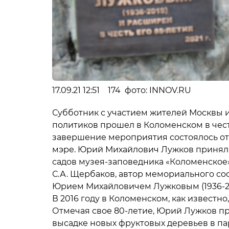
17.09.21 12:51 174 фото: INNOV.RU
Субботник с участием жителей Москвы и
политиков прошел в Коломенском в чест
завершение мероприятия состоялось от
мэре. Юрий Михайлович Лужков принял 
садов музея-заповедника «Коломенское»
С.А. Щербаков, автор мемориального соо
Юрием Михайловичем Лужковым (1936-201
В 2016 году в Коломенском, как известн
Отмечая свое 80-летие, Юрий Лужков пр
высадке новых фруктовых деревьев в п