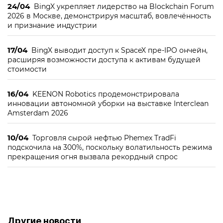
24/04
BingX укрепляет лидерство на Blockchain Forum
2026 в Москве, демонстрируя масштаб, вовлечённость
и признание индустрии
17/04
BingX выводит доступ к SpaceX пре-IPO ончейн,
расширяя возможности доступа к активам будущей
стоимости
16/04
KEENON Robotics продемонстрировала
инновации автономной уборки на выставке Interclean
Amsterdam 2026
10/04
Торговля сырой нефтью Phemex TradFi
подскочила на 300%, поскольку волатильность режима
прекращения огня вызвала рекордный спрос
Другие новости