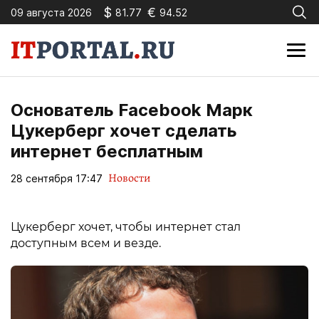
$
€
09 августа 2026
81.77
94.52
Основатель Facebook Марк
Цукерберг хочет сделать
интернет бесплатным
Новости
28 сентября 17:47
Цукерберг хочет, чтобы интернет стал
доступным всем и везде.