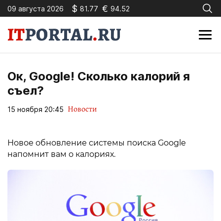
$
€
09 августа 2026
81.77
94.52
Ок, Google! Сколько калорий я
съел?
Новости
15 ноября 20:45
Новое обновление системы поиска Google
напомнит вам о калориях.