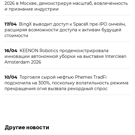
2026 в Москве, демонстрируя масштаб, вовлечённость
и признание индустрии
17/04
BingX выводит доступ к SpaceX пре-IPO ончейн,
расширяя возможности доступа к активам будущей
стоимости
16/04
KEENON Robotics продемонстрировала
инновации автономной уборки на выставке Interclean
Amsterdam 2026
10/04
Торговля сырой нефтью Phemex TradFi
подскочила на 300%, поскольку волатильность режима
прекращения огня вызвала рекордный спрос
Другие новости