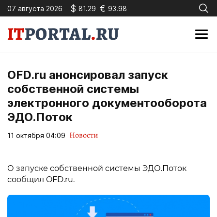
$
€
07 августа 2026
81.29
93.98
OFD.ru анонсировал запуск
собственной системы
электронного документооборота
ЭДО.Поток
Новости
11 октября 04:09
О запуске собственной системы ЭДО.Поток
сообщил OFD.ru.