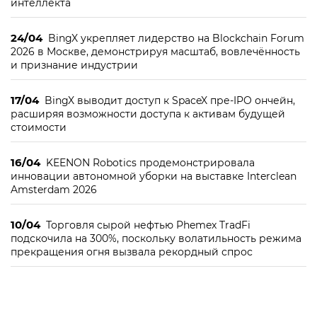
интеллекта
24/04
BingX укрепляет лидерство на Blockchain Forum
2026 в Москве, демонстрируя масштаб, вовлечённость
и признание индустрии
17/04
BingX выводит доступ к SpaceX пре-IPO ончейн,
расширяя возможности доступа к активам будущей
стоимости
16/04
KEENON Robotics продемонстрировала
инновации автономной уборки на выставке Interclean
Amsterdam 2026
10/04
Торговля сырой нефтью Phemex TradFi
подскочила на 300%, поскольку волатильность режима
прекращения огня вызвала рекордный спрос