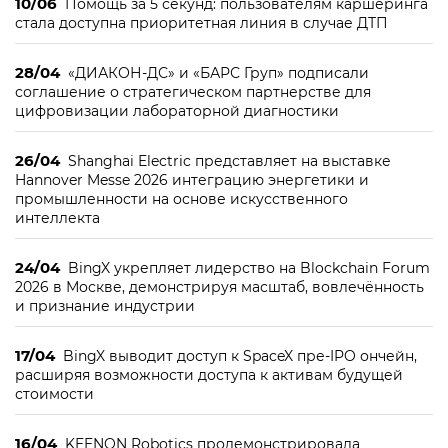
10/06
Помощь за 5 секунд: пользователям каршеринга
стала доступна приоритетная линия в случае ДТП
28/04
«ДИАКОН-ДС» и «БАРС Груп» подписали
соглашение о стратегическом партнерстве для
цифровизации лабораторной диагностики
26/04
Shanghai Electric представляет на выставке
Hannover Messe 2026 интеграцию энергетики и
промышленности на основе искусственного
интеллекта
24/04
BingX укрепляет лидерство на Blockchain Forum
2026 в Москве, демонстрируя масштаб, вовлечённость
и признание индустрии
17/04
BingX выводит доступ к SpaceX пре-IPO ончейн,
расширяя возможности доступа к активам будущей
стоимости
16/04
KEENON Robotics продемонстрировала