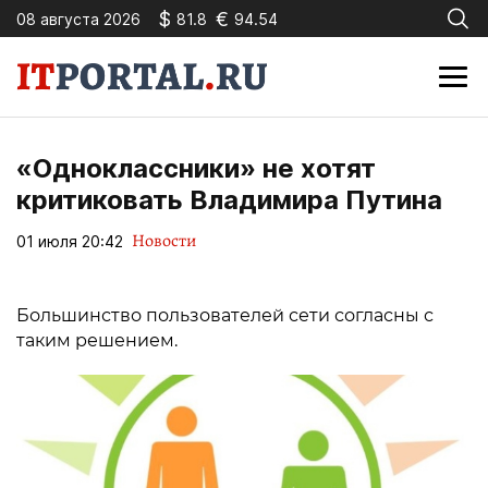
$
€
08 августа 2026
81.8
94.54
«Одноклассники» не хотят
критиковать Владимира Путина
Новости
01 июля 20:42
Большинство пользователей сети согласны с
таким решением.