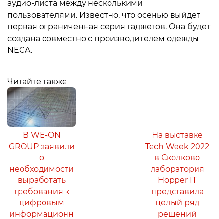
аудио-листа между несколькими
пользователями. Известно, что осенью выйдет
первая ограниченная серия гаджетов. Она будет
создана совместно с производителем одежды
NECA.
Читайте также
В WE-ON
На выставке
GROUP заявили
Tech Week 2022
о
в Сколково
необходимости
лаборатория
выработать
Hopper IT
требования к
представила
цифровым
целый ряд
информационн
решений