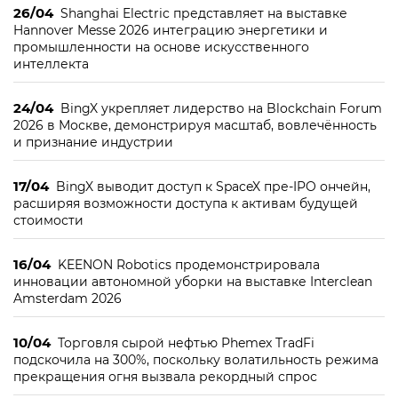
26/04
Shanghai Electric представляет на выставке
Hannover Messe 2026 интеграцию энергетики и
промышленности на основе искусственного
интеллекта
24/04
BingX укрепляет лидерство на Blockchain Forum
2026 в Москве, демонстрируя масштаб, вовлечённость
и признание индустрии
17/04
BingX выводит доступ к SpaceX пре-IPO ончейн,
расширяя возможности доступа к активам будущей
стоимости
16/04
KEENON Robotics продемонстрировала
инновации автономной уборки на выставке Interclean
Amsterdam 2026
10/04
Торговля сырой нефтью Phemex TradFi
подскочила на 300%, поскольку волатильность режима
прекращения огня вызвала рекордный спрос