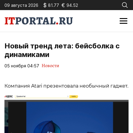
$
€
09 августа 2026
81.77
94.52
Новый тренд лета: бейсболка с
динамиками
Новости
05 ноября 04:57
Компания Atari презентовала необычный гаджет.