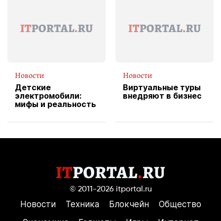
службы доставки
пиццы
Новости
Новости
Детские
Виртуальные туры
электромобили:
внедряют в бизнес
мифы и реальность
© 2011-2026
itportal.ru
Новости
Техника
Блокчейн
Общество