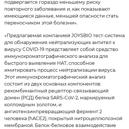
подвергается гораздо меньшему риску
повторного заболевания и, как показывают
имеющиеся данные, меньшей опасности стать
переносчиком этой болезни».
«Предлагаемая компанией JOYSBIO тест-система
для обнаружения нейтрализующих антител к
вирусу COVID-19 представляет собой средство
иммунохроматографического анализа для
быстрого выявления НАТ, способное
имитировать процесс нейтрализации вируса.
Этот иммунохроматографический анализ
состоит из двух основных компонентов:
рекомбинантный рецептор-связывающий
домен (РСД) белка SARS-CoV-2, маркируемый
коллоидным золотом, и
ангиотензинпревращающий фермент 2
человека (hACE2), покрытый нитроцеллюлозной
мембраной. Белок-белковое взаимодействие