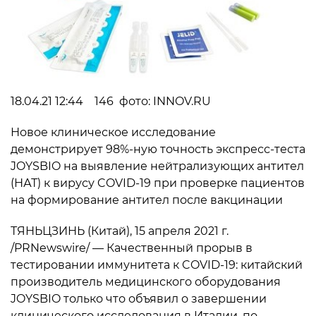
18.04.21 12:44 146 фото: INNOV.RU
Новое клиническое исследование
демонстрирует 98%-ную точность экспресс-теста
JOYSBIO на выявление нейтрализующих антител
(НАТ) к вирусу COVID-19 при проверке пациентов
на формирование антител после вакцинации
ТЯНЬЦЗИНЬ (Китай), 15 апреля 2021 г.
/PRNewswire/ — Качественный прорыв в
тестировании иммунитета к COVID-19: китайский
производитель медицинского оборудования
JOYSBIO только что объявил о завершении
клинического исследования в Италии, по