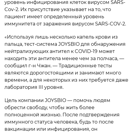
уровень инфицирования клеток вирусом SARS-
Cov-2. Их присутствие указывает на то, что
пациент имеет определенный уровень
иммунитета от заражения вирусом SARS-COV-2.
«Используя лишь несколько капель крови из
пальца, тест-система JOYSBIO для обнаружения
нейтрализующих антител к COVID-19 может
находить эти антитела менее чем за полчаса, —
сообщил г-н Чжан. — Традиционные тесты
являются дорогостоящими и занимают много
времени, а для некоторых из них требуется даже
лаборатория III уровня.
Цель компании JOYSBIO — помочь людям
обрести свободу, чтобы жить более
полноценной жизнью. После подтверждения
иммунного статуса человека, будь то после
вакцинации или инфицирования, он