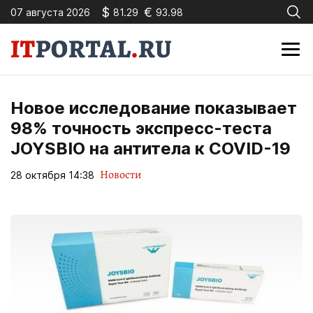
$
€
07 августа 2026
81.29
93.98
Новое исследование показывает
98% точность экспресс-теста
JOYSBIO на антитела к COVID-19
Новости
28 октября 14:38