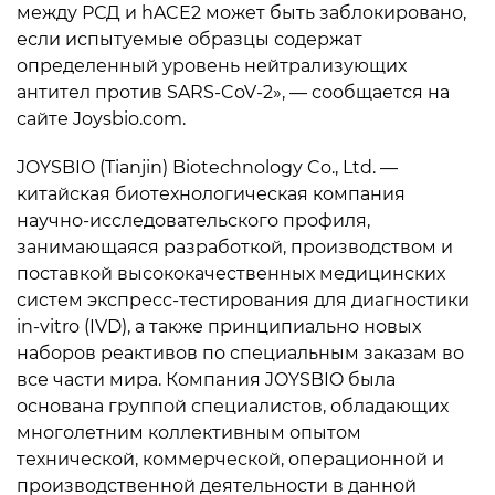
между РСД и hACE2 может быть заблокировано,
если испытуемые образцы содержат
определенный уровень нейтрализующих
антител против SARS-CoV-2», — сообщается на
сайте Joysbio.com.
JOYSBIO (Tianjin) Biotechnology Co., Ltd. —
китайская биотехнологическая компания
научно-исследовательского профиля,
занимающаяся разработкой, производством и
поставкой высококачественных медицинских
систем экспресс-тестирования для диагностики
in-vitro (IVD), а также принципиально новых
наборов реактивов по специальным заказам во
все части мира. Компания JOYSBIO была
основана группой специалистов, обладающих
многолетним коллективным опытом
технической, коммерческой, операционной и
производственной деятельности в данной