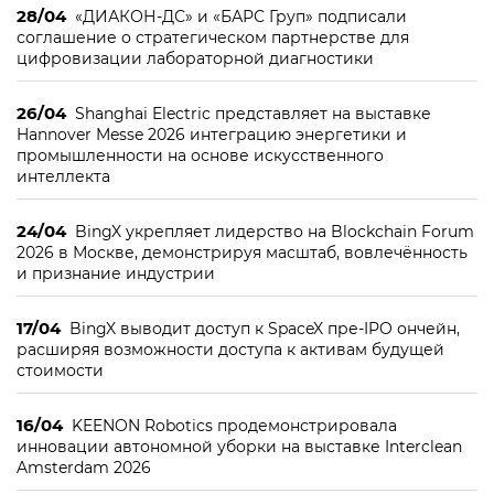
28/04
«ДИАКОН-ДС» и «БАРС Груп» подписали
соглашение о стратегическом партнерстве для
цифровизации лабораторной диагностики
26/04
Shanghai Electric представляет на выставке
Hannover Messe 2026 интеграцию энергетики и
промышленности на основе искусственного
интеллекта
24/04
BingX укрепляет лидерство на Blockchain Forum
2026 в Москве, демонстрируя масштаб, вовлечённость
и признание индустрии
17/04
BingX выводит доступ к SpaceX пре-IPO ончейн,
расширяя возможности доступа к активам будущей
стоимости
16/04
KEENON Robotics продемонстрировала
инновации автономной уборки на выставке Interclean
Amsterdam 2026