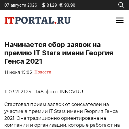
$
€
07 августа 2026
81.29
93.98
Начинается сбор заявок на
премию IT Stars имени Георгия
Генса 2021
Новости
11 июня 15:05
11.03.21 21:25 148 фото: INNOV.RU
Стартовал прием заявок от соискателей на
участие в премии IT Stars имени Георгия Генса
2021. Она традиционно ориентирована на
компании и организации, которые работают на