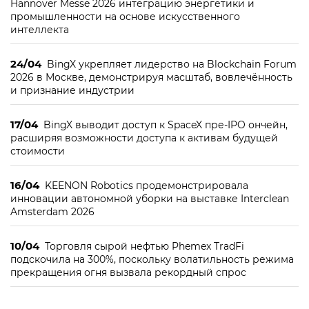
Hannover Messe 2026 интеграцию энергетики и
промышленности на основе искусственного
интеллекта
24/04
BingX укрепляет лидерство на Blockchain Forum
2026 в Москве, демонстрируя масштаб, вовлечённость
и признание индустрии
17/04
BingX выводит доступ к SpaceX пре-IPO ончейн,
расширяя возможности доступа к активам будущей
стоимости
16/04
KEENON Robotics продемонстрировала
инновации автономной уборки на выставке Interclean
Amsterdam 2026
10/04
Торговля сырой нефтью Phemex TradFi
подскочила на 300%, поскольку волатильность режима
прекращения огня вызвала рекордный спрос