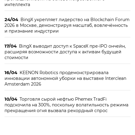
интеллекта
24/04
BingX укрепляет лидерство на Blockchain Forum
2026 в Москве, демонстрируя масштаб, вовлечённость
и признание индустрии
17/04
BingX выводит доступ к SpaceX пре-IPO ончейн,
расширяя возможности доступа к активам будущей
стоимости
16/04
KEENON Robotics продемонстрировала
инновации автономной уборки на выставке Interclean
Amsterdam 2026
10/04
Торговля сырой нефтью Phemex TradFi
подскочила на 300%, поскольку волатильность режима
прекращения огня вызвала рекордный спрос