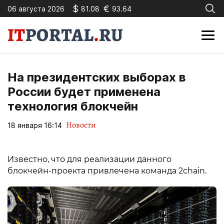
$
€
06 августа 2026
81.08
93.64
На президентских выборах в
России будет применена
технология блокчейн
Новости
18 января 16:14
Известно, что для реализации данного
блокчейн-проекта привлечена команда 2chain.