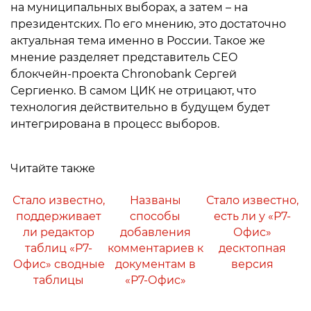
на муниципальных выборах, а затем – на
президентских. По его мнению, это достаточно
актуальная тема именно в России. Такое же
мнение разделяет представитель CEO
блокчейн-проекта Chronobank Сергей
Сергиенко. В самом ЦИК не отрицают, что
технология действительно в будущем будет
интегрирована в процесс выборов.
Читайте также
Стало известно,
Названы
Стало известно,
поддерживает
способы
есть ли у «Р7-
ли редактор
добавления
Офис»
таблиц «Р7-
комментариев к
десктопная
Офис» сводные
документам в
версия
таблицы
«Р7-Офис»