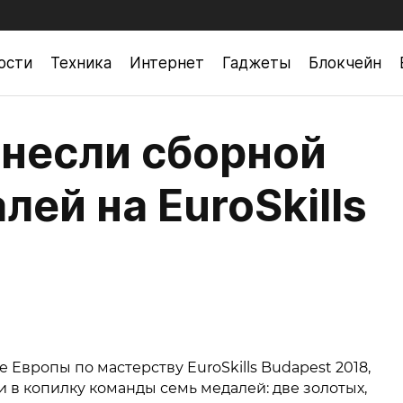
ости
Техника
Интернет
Гаджеты
Блокчейн
несли сборной
лей на EuroSkills
Европы по мастерству EuroSkills Budapest 2018,
 в копилку команды семь медалей: две золотых,