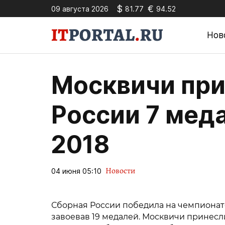
$
€
09 августа 2026
81.77
94.52
Нов
Москвичи при
России 7 меда
2018
Новости
04 июня 05:10
Сборная России победила на чемпионате 
завоевав 19 медалей. Москвичи принесли