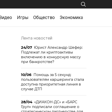
Видео
Игры
Общество
Экономика
Лента новостей
24/07
Юрист Александр Шефер:
Подлежат ли криптоактивы
включению в конкурсную массу
при банкротстве?
10/06
Помощь за 5 секунд:
пользователям каршеринга стала
доступна приоритетная линия в
случае ДТП
28/04
«ДИАКОН-ДС» и «БАРС
Груп» подписали соглашение о
стратегическом партнерстве для