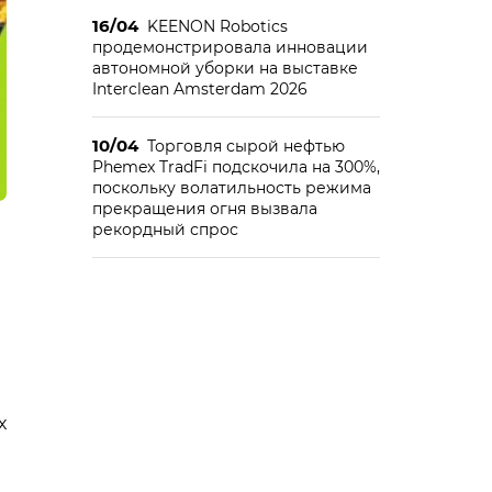
16/04
KEENON Robotics
продемонстрировала инновации
автономной уборки на выставке
Interclean Amsterdam 2026
10/04
Торговля сырой нефтью
Phemex TradFi подскочила на 300%,
поскольку волатильность режима
прекращения огня вызвала
рекордный спрос
х