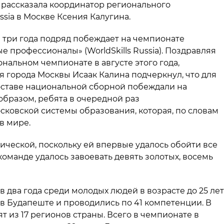
 рассказала координатор регионального
ssia в Москве Ксения Калугина.
е три года подряд побеждает на чемпионате
 профессионалы» (WorldSkills Russia). Поздравляя
нальном чемпионате в августе этого года,
 города Москвы Исаак Калина подчеркнул, что для
оставе национальной сборной побеждали на
бразом, ребята в очередной раз
ковской системы образования, которая, по словам
в мире.
ической, поскольку ей впервые удалось обойти все
оманде удалось завоевать девять золотых, восемь
в два года среди молодых людей в возрасте до 25 лет
 в Будапеште и проводились по 41 компетенции. В
т из 17 регионов страны. Всего в чемпионате в