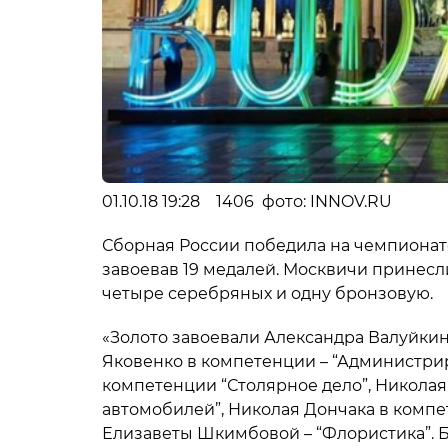
01.10.18 19:28 1406 фото: INNOV.RU
Сборная России победила на чемпионате 
завоевав 19 медалей. Москвичи принесли
четыре серебряных и одну бронзовую.
«Золото завоевали Александра Валуйкин
Яковенко в компетенции – “Администрир
компетенции “Столярное дело”, Никола
автомобилей”, Николая Дончака в комп
Елизаветы Шкимбовой – “Флористика”. 