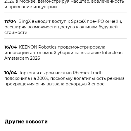
2026 в Москве, демонстрируя масштаб, вовлечённость
и признание индустрии
17/04
BingX выводит доступ к SpaceX пре-IPO ончейн,
расширяя возможности доступа к активам будущей
стоимости
16/04
KEENON Robotics продемонстрировала
инновации автономной уборки на выставке Interclean
Amsterdam 2026
10/04
Торговля сырой нефтью Phemex TradFi
подскочила на 300%, поскольку волатильность режима
прекращения огня вызвала рекордный спрос
Другие новости