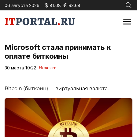
$
€
06 августа 2026
81.08
93.64
Microsoft стала принимать к
оплате биткоины
Новости
30 марта 10:22
Bitcoin (биткоин) — виртуальная валюта.