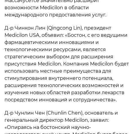
Массачусетсе значительно расширит
возможности Medicilon в области
международного предоставления услуг.
Д-р Чинкон Лин (Qingcong Lin), президент
Medicilon USA, объявил: «Бостон, с его ведущими
фармацевтическими инновациями и
технологическими ресурсами, является
стратегическим выбором для расширения
присутствия Medicilon. Компания Medicilon будет
использовать местные преимущества для
стимулирования внутреннего потенциала,
расширения технологических возможностей и
изучения новых областей разработки лекарств
посредством инноваций и сотрудничества».
Д-р Чунлин Чен (Chunlin Chen), основатель и
генеральный директор Medicilon, заявил:
«Опираясь на бостонский научно-