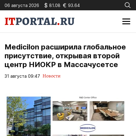
$
€
06 августа 2026
81.08
93.64
Medicilon расширила глобальное
присутствие, открывая второй
центр НИОКР в Массачусетсе
Новости
31 августа 09:47