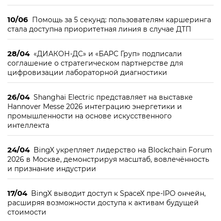
10/06
Помощь за 5 секунд: пользователям каршеринга
стала доступна приоритетная линия в случае ДТП
28/04
«ДИАКОН-ДС» и «БАРС Груп» подписали
соглашение о стратегическом партнерстве для
цифровизации лабораторной диагностики
26/04
Shanghai Electric представляет на выставке
Hannover Messe 2026 интеграцию энергетики и
промышленности на основе искусственного
интеллекта
24/04
BingX укрепляет лидерство на Blockchain Forum
2026 в Москве, демонстрируя масштаб, вовлечённость
и признание индустрии
17/04
BingX выводит доступ к SpaceX пре-IPO ончейн,
расширяя возможности доступа к активам будущей
стоимости