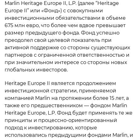
Marlin Heritage Europe II, L.P. (далее “Heritage
Europe II” или «Фонд») с совокупными
инвестиционными обязательствами в объеме
675 млн евро, что более чем вдвое превышает
размер предыдущего фонда. Фонд успешно
преодолел свой целевой показатель при
активной поддержке со стороны существующих
партнеров с ограниченной ответственностью и
при значительном интересе со стороны новых
глобальных инвесторов.
Heritage Europe II является продолжением
инвестиционной стратегии, применяемой
компанией Marlin на протяжении более 15 лет, а
также его предшественником — фондом Marlin
Heritage Europe, L.P. Фонд будет применять те же
принципы и процессно-ориентированный
подход к инвестированию, которые
использовались предыдущими фондами Marlin, и