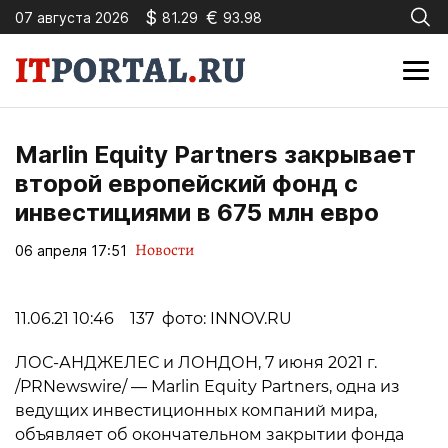
$
€
07 августа 2026
81.29
93.98
Marlin Equity Partners закрывает
второй европейский фонд с
инвестициями в 675 млн евро
Новости
06 апреля 17:51
11.06.21 10:46 137 фото: INNOV.RU
ЛОС-АНДЖЕЛЕС и ЛОНДОН, 7 июня 2021 г.
/PRNewswire/ — Marlin Equity Partners, одна из
ведущих инвестиционных компаний мира,
объявляет об окончательном закрытии фонда