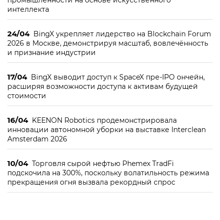
промышленности на основе искусственного
интеллекта
24/04
BingX укрепляет лидерство на Blockchain Forum
2026 в Москве, демонстрируя масштаб, вовлечённость
и признание индустрии
17/04
BingX выводит доступ к SpaceX пре-IPO ончейн,
расширяя возможности доступа к активам будущей
стоимости
16/04
KEENON Robotics продемонстрировала
инновации автономной уборки на выставке Interclean
Amsterdam 2026
10/04
Торговля сырой нефтью Phemex TradFi
подскочила на 300%, поскольку волатильность режима
прекращения огня вызвала рекордный спрос