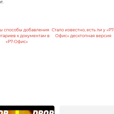
т.
ы способы добавления
Стало известно, есть ли у «Р7
тариев к документам в
Офис» десктопная версия
«Р7-Офис»