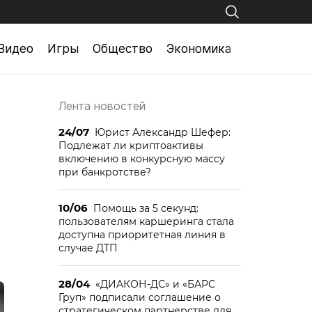
Видео
Игры
Общество
Экономика
Лента новостей
24/07
Юрист Александр Шефер:
Подлежат ли криптоактивы
включению в конкурсную массу
при банкротстве?
10/06
Помощь за 5 секунд:
пользователям каршеринга стала
доступна приоритетная линия в
случае ДТП
28/04
«ДИАКОН-ДС» и «БАРС
Груп» подписали соглашение о
стратегическом партнерстве для