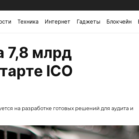
ости
Техника
Интернет
Гаджеты
Блокчейн
а 7,8 млрд
тарте ICO
тся на разработке готовых решений для аудита и