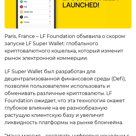
Paris, France – LF Foundation объявила о скором
запуске LF Super Wallet: глобального
криптовалютного кошелька, который изменит
рынок электронной коммерции.
LF Super Wallet был разработан для
децентрализованной финансовой среды (Defi),
позволяя пользователям использовать и
обменивать различные криптовалюты. LF
Foundation ожидает, что эта технология окажет
глубокое влияние на ее разнообразную
растущую клиентскую базу и увеличит
ликвидность платформы на рынке блокчейна.
“Наша миссия – создавать цифровые кошельки с