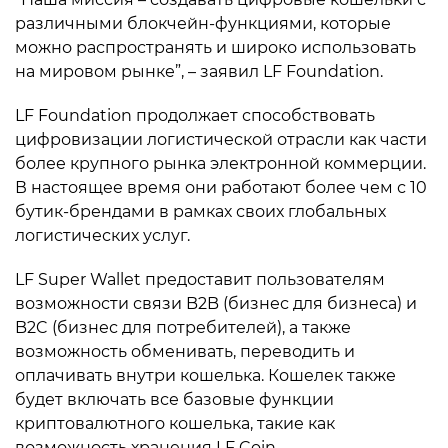
различными блокчейн-функциями, которые
можно распространять и широко использовать
на мировом рынке”, – заявил LF Foundation.
LF Foundation продолжает способствовать
цифровизации логистической отрасли как части
более крупного рынка электронной коммерции.
В настоящее время они работают более чем с 10
бутик-брендами в рамках своих глобальных
логистических услуг.
LF Super Wallet предоставит пользователям
возможности связи B2B (бизнес для бизнеса) и
B2C (бизнес для потребителей), а также
возможность обменивать, переводить и
оплачивать внутри кошелька. Кошелек также
будет включать все базовые функции
криптовалютного кошелька, такие как
возможность хранения LF Coin.