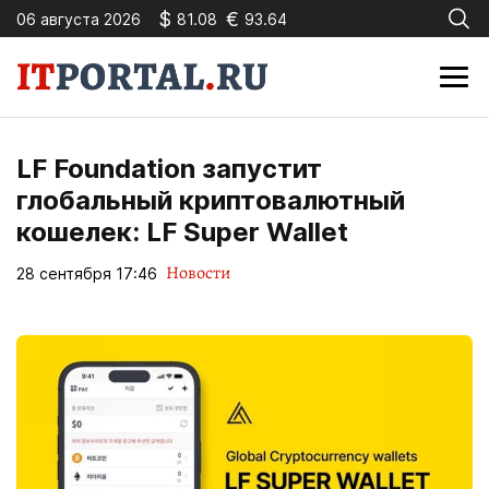
$
€
06 августа 2026
81.08
93.64
LF Foundation запустит
глобальный криптовалютный
кошелек: LF Super Wallet
Новости
28 сентября 17:46