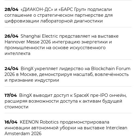
28/04
«ДИАКОН-ДС» и «БАРС Груп» подписали
соглашение о стратегическом партнерстве для
цифровизации лабораторной диагностики
26/04
Shanghai Electric представляет на выставке
Hannover Messe 2026 интеграцию энергетики и
промышленности на основе искусственного
интеллекта
24/04
BingX укрепляет лидерство на Blockchain Forum
2026 в Москве, демонстрируя масштаб, вовлечённость
и признание индустрии
17/04
BingX выводит доступ к SpaceX пре-IPO ончейн,
расширяя возможности доступа к активам будущей
стоимости
16/04
KEENON Robotics продемонстрировала
инновации автономной уборки на выставке Interclean
Amsterdam 2026