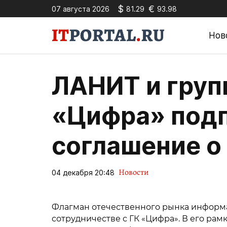
$
€
07 августа 2026
81.29
93.98
Нов
ЛАНИТ и груп
«Цифра» под
соглашение о
Новости
04 декабря 20:48
Флагман отечественного рынка информ
сотрудничестве с ГК «Цифра». В его ра