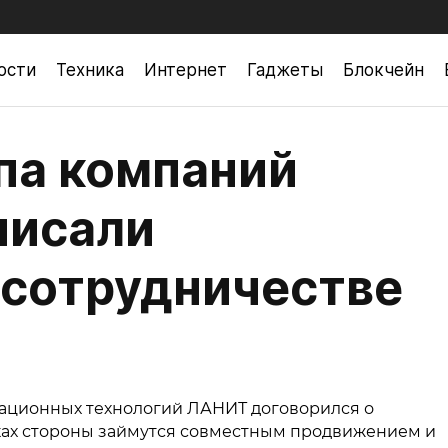
ости
Техника
Интернет
Гаджеты
Блокчейн
па компаний
писали
 сотрудничестве
ационных технологий ЛАНИТ договорился о
мках стороны займутся совместным продвижением и