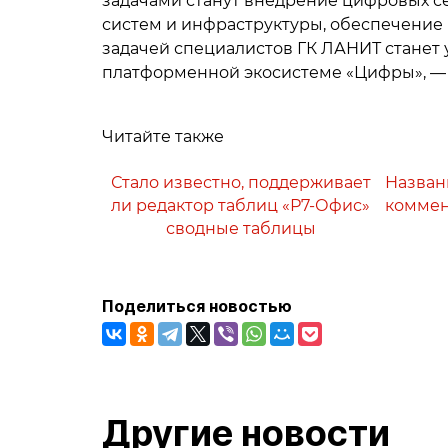
задачами станут внедрение цифровых с
систем и инфраструктуры, обеспечени
задачей специалистов ГК ЛАНИТ станет 
платформенной экосистеме «Цифры», — 
Читайте также
Стало известно, поддерживает
Назван
ли редактор таблиц «Р7-Офис»
коммен
сводные таблицы
Поделиться новостью
Другие новости