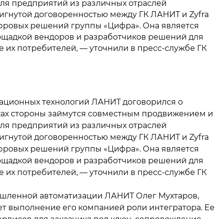
я предприятий из различных отраслей
игнутой договоренностью между ГК ЛАНИТ и Zyfra
цифровых решений группы «Цифра». Она является
ощадкой вендоров и разработчиков решений для
 их потребителей, — уточнили в пресс-службе ГК
ационных технологий ЛАНИТ договорился о
мках стороны займутся совместным продвижением и
я предприятий из различных отраслей
игнутой договоренностью между ГК ЛАНИТ и Zyfra
цифровых решений группы «Цифра». Она является
ощадкой вендоров и разработчиков решений для
 их потребителей, — уточнили в пресс-службе ГК
ышленной автоматизации ЛАНИТ Олег Мухтаров,
т выполнение его компанией роли интегратора. Ее