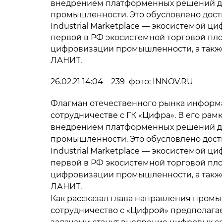
внедрением платформенных решений дл
промышленности. Это обусловлено дост
Industrial Marketplace — экосистемой 
первой в РФ экосистемной торговой пл
цифровизации промышленности, а также
ЛАНИТ.
26.02.21 14:04 239 фото: INNOV.RU
Флагман отечественного рынка информ
сотрудничестве с ГК «Цифра». В его ра
внедрением платформенных решений дл
промышленности. Это обусловлено дост
Industrial Marketplace — экосистемой 
первой в РФ экосистемной торговой пл
цифровизации промышленности, а также
ЛАНИТ.
Как рассказал глава направления пром
сотрудничество с «Цифрой» предполагае