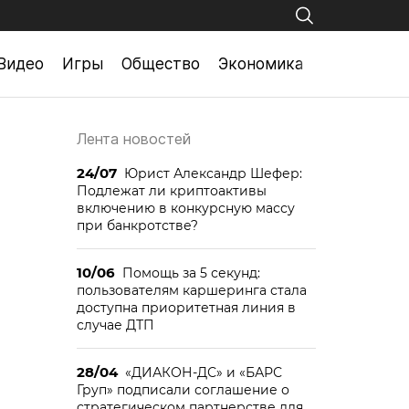
Видео
Игры
Общество
Экономика
Лента новостей
24/07
Юрист Александр Шефер:
Подлежат ли криптоактивы
включению в конкурсную массу
при банкротстве?
10/06
Помощь за 5 секунд:
пользователям каршеринга стала
доступна приоритетная линия в
случае ДТП
28/04
«ДИАКОН-ДС» и «БАРС
Груп» подписали соглашение о
стратегическом партнерстве для