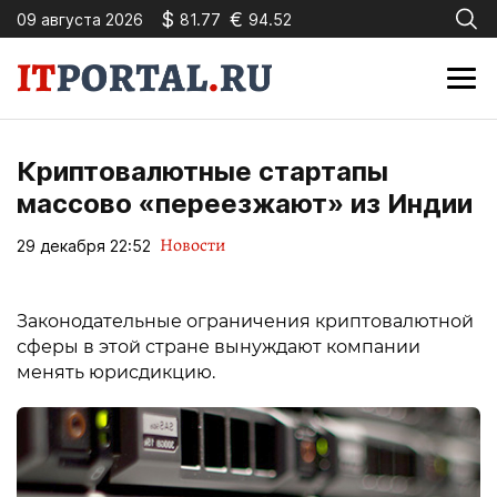
$
€
09 августа 2026
81.77
94.52
Криптовалютные стартапы
массово «переезжают» из Индии
Новости
29 декабря 22:52
Законодательные ограничения криптовалютной
сферы в этой стране вынуждают компании
менять юрисдикцию.