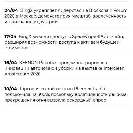
24/04
BingX укрепляет лидерство на Blockchain Forum
2026 в Москве, демонстрируя масштаб, вовлечённость
и признание индустрии
17/04
BingX выводит доступ к SpaceX пре-IPO ончейн,
расширяя возможности доступа к активам будущей
стоимости
16/04
KEENON Robotics продемонстрировала
инновации автономной уборки на выставке Interclean
Amsterdam 2026
10/04
Торговля сырой нефтью Phemex TradFi
подскочила на 300%, поскольку волатильность режима
прекращения огня вызвала рекордный спрос