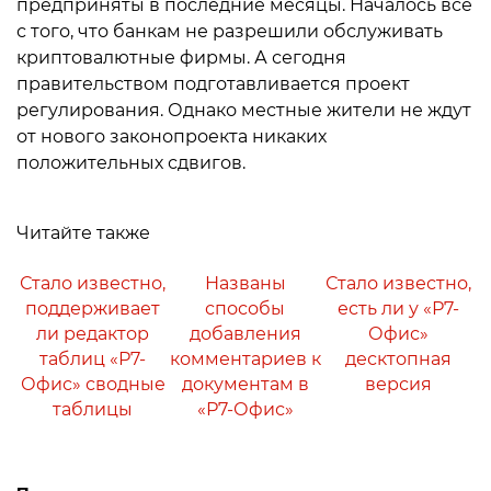
предприняты в последние месяцы. Началось всё
с того, что банкам не разрешили обслуживать
криптовалютные фирмы. А сегодня
правительством подготавливается проект
регулирования. Однако местные жители не ждут
от нового законопроекта никаких
положительных сдвигов.
Читайте также
Стало известно,
Названы
Стало известно,
поддерживает
способы
есть ли у «Р7-
ли редактор
добавления
Офис»
таблиц «Р7-
комментариев к
десктопная
Офис» сводные
документам в
версия
таблицы
«Р7-Офис»