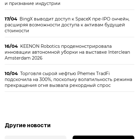
и признание индустрии
17/04
BingX выводит доступ к SpaceX пре-IPO ончейн,
расширяя возможности доступа к активам будущей
стоимости
16/04
KEENON Robotics продемонстрировала
инновации автономной уборки на выставке Interclean
Amsterdam 2026
10/04
Торговля сырой нефтью Phemex TradFi
подскочила на 300%, поскольку волатильность режима
прекращения огня вызвала рекордный спрос
Другие новости