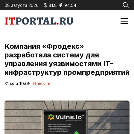
$
€
08 августа 2026
81.8
94.54
Компания «Фродекс»
разработала систему для
управления уязвимостями IT-
инфраструктур промпредприятий
Новости
31 мая 19:05