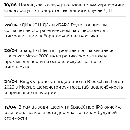
10/06
Помощь за 5 секунд: пользователям каршеринга
стала доступна приоритетная линия в случае ДТП
28/04
«ДИАКОН-ДС» и «БАРС Груп» подписали
соглашение о стратегическом партнерстве для
цифровизации лабораторной диагностики
26/04
Shanghai Electric представляет на выставке
Hannover Messe 2026 интеграцию энергетики и
промышленности на основе искусственного
интеллекта
24/04
BingX укрепляет лидерство на Blockchain Forum
2026 в Москве, демонстрируя масштаб, вовлечённость
и признание индустрии
17/04
BingX выводит доступ к SpaceX пре-IPO ончейн,
расширяя возможности доступа к активам будущей
стоимости