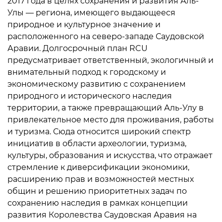
2017 года в целях сохранения и развития Аль-
Улы — региона, имеющего выдающееся
природное и культурное значение и
расположенного на северо-западе Саудовской
Аравии. Долгосрочный план RCU
предусматривает ответственный, экологичный и
внимательный подход к городскому и
экономическому развитию с сохранением
природного и исторического наследия
территории, а также превращающий Аль-Улу в
привлекательное место для проживания, работы
и туризма. Сюда относится широкий спектр
инициатив в области археологии, туризма,
культуры, образования и искусства, что отражает
стремление к диверсификации экономики,
расширению прав и возможностей местных
общин и решению приоритетных задач по
сохранению наследия в рамках концепции
развития Королевства Саудовская Аравия на