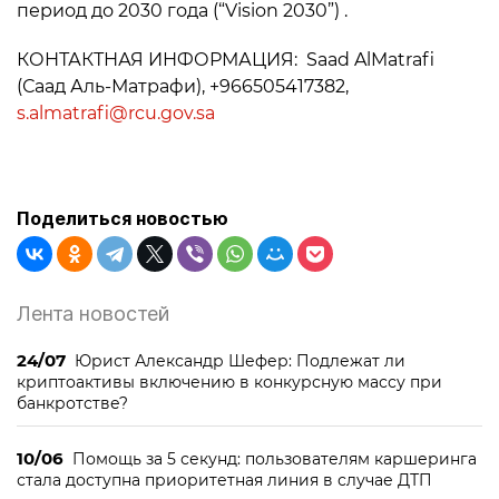
период до 2030 года (“Vision 2030”) .
КОНТАКТНАЯ ИНФОРМАЦИЯ: Saad AlMatrafi
(Саад Аль-Матрафи), +966505417382,
s.almatrafi@rcu.gov.sa
Поделиться новостью
Лента новостей
24/07
Юрист Александр Шефер: Подлежат ли
криптоактивы включению в конкурсную массу при
банкротстве?
10/06
Помощь за 5 секунд: пользователям каршеринга
стала доступна приоритетная линия в случае ДТП