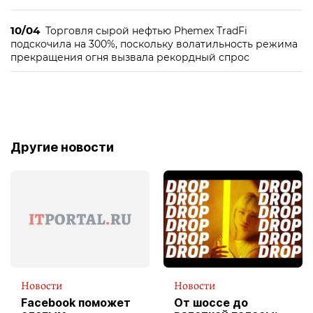
10/04
Торговля сырой нефтью Phemex TradFi
подскочила на 300%, поскольку волатильность режима
прекращения огня вызвала рекордный спрос
Другие новости
Новости
Новости
Facebook поможет
От шоссе до