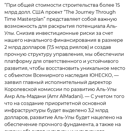
“При общей стоимости строительства более 15
млрд долл. США проект “The Journey Through
Time Masterplan” представляет собой важную
возможность для раскрытия потенциала Аль-
Улы. Снизив инвестиционные риски за счет
нашего начального финансирования в размере
2 млрд долларов (7,5 млрд риялов) и создав
прочную структуру управления, мы обеспечили
платформу для ответственного и устойчивого
развития, чтобы восстановить уникальное место
с объектом Всемирного наследия ЮНЕСКО, —
заявил главный исполнительный директор
Королевской комиссии по развитию Аль-Улы
Амр Аль-Мадани (Amr AlMadani). — С учетом того
что на создание приоритетной основной
инфраструктуры будет выделено 3,2 млрд
долларов, развитие Аль-Улы будет нацелено на
обеспечение прочного фундамента, а также на