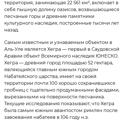
территория, занимающая 22 561 км², включает в
себя пышную долину оазисов, возвышающиеся
песчаные горы и древние памятники
культурного наследия, построенные тысячи лет
назад.
Самым известным и узнаваемым объектом в
Аль-Уле является Хегра — первый в Саудовской
Аравии объект Всемирного наследия ЮНЕСКО.
Хегра — древний город площадью 52 гектара,
являющийся главным южным городом
Набатейского царства, имеет на своей
территории почти 100 хорошо сохранившихся
гробниц с тщательно продуманными фасадами,
вырезанными на поверхности песчаника.
Текущие исследования показывают, что Хегра
была самым южным аванпостом римлян после
завоевания набатеев в 106 году н.э.