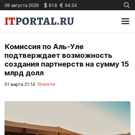
$
€
08 августа 2026
81.8
94.54
Комиссия по Аль-Уле
подтверждает возможность
создания партнерств на сумму 15
млрд долл
Новости
01 марта 21:14