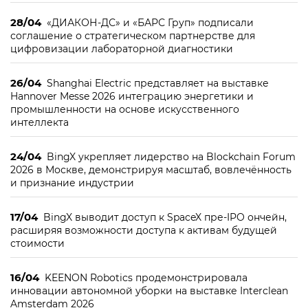
28/04
«ДИАКОН-ДС» и «БАРС Груп» подписали
соглашение о стратегическом партнерстве для
цифровизации лабораторной диагностики
26/04
Shanghai Electric представляет на выставке
Hannover Messe 2026 интеграцию энергетики и
промышленности на основе искусственного
интеллекта
24/04
BingX укрепляет лидерство на Blockchain Forum
2026 в Москве, демонстрируя масштаб, вовлечённость
и признание индустрии
17/04
BingX выводит доступ к SpaceX пре-IPO ончейн,
расширяя возможности доступа к активам будущей
стоимости
16/04
KEENON Robotics продемонстрировала
инновации автономной уборки на выставке Interclean
Amsterdam 2026