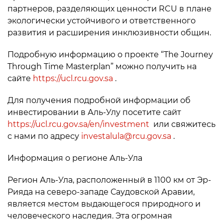
партнеров, разделяющих ценности RCU в плане
экологически устойчивого и ответственного
развития и расширения инклюзивности общин.
Подробную информацию о проекте “The Journey
Through Time Masterplan” можно получить на
сайте
https://ucl.rcu.gov.sa
.
Для получения подробной информации об
инвестировании в Аль-Улу посетите сайт
https://ucl.rcu.gov.sa/en/investment
или свяжитесь
с нами по адресу
investalula@rcu.gov.sa
.
Информация о регионе Аль-Ула
Регион Аль-Ула, расположенный в 1100 км от Эр-
Рияда на северо-западе Саудовской Аравии,
является местом выдающегося природного и
человеческого наследия. Эта огромная