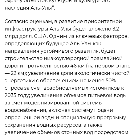
охрану объектов культуры и культурного
наследия Аль-Улы”.
Согласно оценкам, в развитие приоритетной
инфраструктуры Аль-Улы будет вложено 3,2
млрд долл. США. Одним из ключевых факторов,
определяющих будущее Аль-Улы как
направления устойчивого развития, будет
строительство низкоуглеродной трамвайной
дороги протяженностью 46 км (на первом этапе
— 22 км); увеличение доли экологически чистой
энергетики с обеспечением не менее 50%
спроса за счет возобновляемых источников к
2035 году; увеличение объемов питьевой воды
за счет модернизированной системы
водоснабжения, включая систему подачи
опресненной воды и специальную программу
сохранения водных ресурсов; а также
увеличение объемов сточных вод посредством