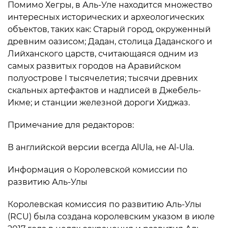
Помимо Хегры, в Аль-Уле находится множество
интересных исторических и археологических
объектов, таких как: Старый город, окруженный
древним оазисом; Дадан, столица Даданского и
Лийханского царств, считающаяся одним из
самых развитых городов на Аравийском
полуострове I тысячелетия; тысячи древних
скальных артефактов и надписей в Джебель-
Икме; и станции железной дороги Хиджаз.
Примечание для редакторов:
В английской версии всегда AlUla, не Al-Ula.
Информация о Королевской комиссии по
развитию Аль-Улы
Королевская комиссия по развитию Аль-Улы
(RCU) была создана королевским указом в июле