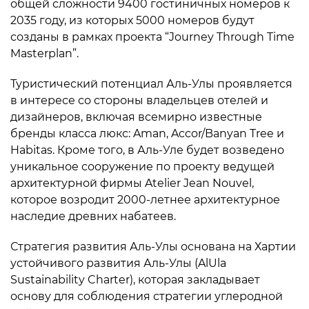
общей сложности 9400 гостиничных номеров к
2035 году, из которых 5000 номеров будут
созданы в рамках проекта “Journey Through Time
Masterplan”.
Туристический потенциал Аль-Улы проявляется
в интересе со стороны владельцев отелей и
дизайнеров, включая всемирно известные
бренды класса люкс: Aman, Accor/Banyan Tree и
Habitas. Кроме того, в Аль-Уле будет возведено
уникальное сооружение по проекту ведущей
архитектурной фирмы Atelier Jean Nouvel,
которое возродит 2000-летнее архитектурное
наследие древних набатеев.
Стратегия развития Аль-Улы основана на Хартии
устойчивого развития Аль-Улы (AlUla
Sustainability Charter), которая закладывает
основу для соблюдения стратегии углеродной