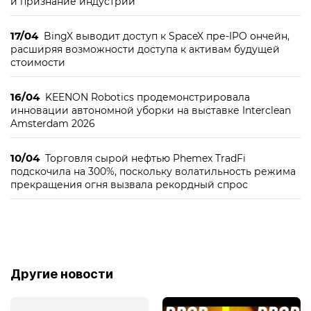
и признание индустрии
17/04
BingX выводит доступ к SpaceX пре-IPO ончейн,
расширяя возможности доступа к активам будущей
стоимости
16/04
KEENON Robotics продемонстрировала
инновации автономной уборки на выставке Interclean
Amsterdam 2026
10/04
Торговля сырой нефтью Phemex TradFi
подскочила на 300%, поскольку волатильность режима
прекращения огня вызвала рекордный спрос
Другие новости