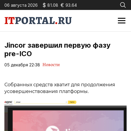
$
€
06 августа 2026
81.08
93.64
Jincor завершил первую фазу
pre-ICO
Новости
05 декабря 22:38
Собранных средств хватит для продолжения
усовершенствования платформы.