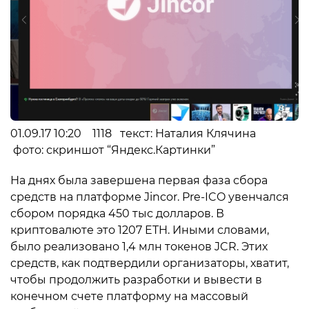
01.09.17 10:20 1118 текст: Наталия Клячина
фото: скриншот “Яндекс.Картинки”
На днях была завершена первая фаза сбора
средств на платформе Jincor. Pre-ICO увенчался
сбором порядка 450 тыс долларов. В
криптовалюте это 1207 ETH. Иными словами,
было реализовано 1,4 млн токенов JCR. Этих
средств, как подтвердили организаторы, хватит,
чтобы продолжить разработки и вывести в
конечном счете платформу на массовый