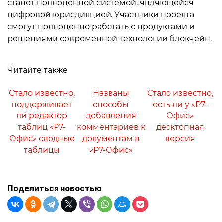
станет полноценной системой, являющейся
цифровой юрисдикцией. Участники проекта
смогут полноценно работать с продуктами и
решениями современной технологии блокчейн.
Читайте также
Стало известно,
Названы
Стало известно,
поддерживает
способы
есть ли у «Р7-
ли редактор
добавления
Офис»
таблиц «Р7-
комментариев к
десктопная
Офис» сводные
документам в
версия
таблицы
«Р7-Офис»
Поделиться новостью