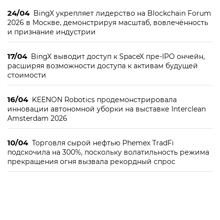
24/04
BingX укрепляет лидерство на Blockchain Forum
2026 в Москве, демонстрируя масштаб, вовлечённость
и признание индустрии
17/04
BingX выводит доступ к SpaceX пре-IPO ончейн,
расширяя возможности доступа к активам будущей
стоимости
16/04
KEENON Robotics продемонстрировала
инновации автономной уборки на выставке Interclean
Amsterdam 2026
10/04
Торговля сырой нефтью Phemex TradFi
подскочила на 300%, поскольку волатильность режима
прекращения огня вызвала рекордный спрос