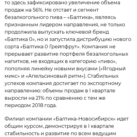
то здесь зафиксировано увеличение объема
продаж на 56%. Не отстает и сегмент
безалкогольного пива – «Балтика», являясь
признанным лидером направления, не только
продолжила выпускать ключевой бренд
«Балтика 0», но и запустила дистрибуцию нового
сорта «Балтика 0 Грейпфрут». Компания не
прерывает развитие портфеля безалкогольных
напитков, не входящих в категорию «пиво»,
пополняя линейку новыми вкусами («Ягодный
микс» и «Апельсиновый ритм»). Стабильных
успехов компания достигает по экспортному
направлению: объемы продаж в I квартале
выросли на 21% по сравнению с тем же
периодом 2018 года.
Филиал компании «Балтика-Новосибирск» идет
общим курсом, демонстрируя в I квартале
стабильность и развитие по всем ведущим