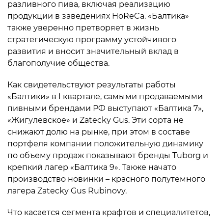
разливного пива, включая реализацию
продукции в заведениях HoReCa. «Балтика»
также уверенно претворяет в жизнь
стратегическую программу устойчивого
развития и вносит значительный вклад в
благополучие общества.
Как свидетельствуют результаты работы
«Балтики» в I квартале, самыми продаваемыми
пивными брендами РФ выступают «Балтика 7»,
«Жигулевское» и Zatecky Gus. Эти сорта не
снижают долю на рынке, при этом в составе
портфеля компании положительную динамику
по объему продаж показывают бренды Tuborg и
крепкий лагер «Балтика 9». Также начато
производство новинки – красного полутемного
лагера Zatecky Gus Rubinovy.
Что касается сегмента крафтов и специалитетов,