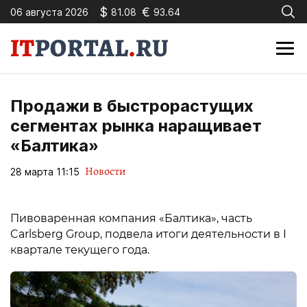
$
€
06 августа 2026
81.08
93.64
Продажи в быстрорастущих
сегментах рынка наращивает
«Балтика»
Новости
28 марта 11:15
Пивоваренная компания «Балтика», часть
Carlsberg Group, подвела итоги деятельности в I
квартале текущего года.