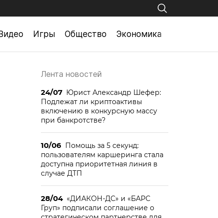
Видео
Игры
Общество
Экономика
Лента новостей
24/07
Юрист Александр Шефер:
Подлежат ли криптоактивы
включению в конкурсную массу
при банкротстве?
10/06
Помощь за 5 секунд:
пользователям каршеринга стала
доступна приоритетная линия в
случае ДТП
28/04
«ДИАКОН-ДС» и «БАРС
Груп» подписали соглашение о
стратегическом партнерстве для