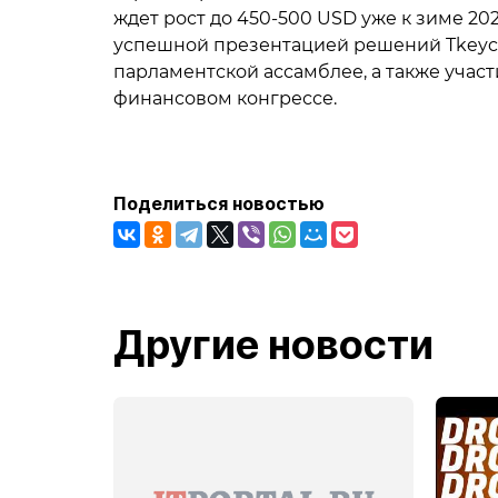
ждет рост до 450-500 USD уже к зиме 20
успешной презентацией решений Tkeyco
парламентской ассамблее, а также уча
финансовом конгрессе.
Поделиться новостью
Другие новости