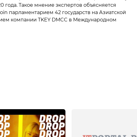
20 года. Такое мнение экспертов объясняется
in парламентарием 42 государств на Азиатской
стием компании TKEY DMCC в Международном