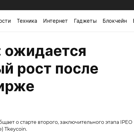
ости
Техника
Интернет
Гаджеты
Блокчейн
: ожидается
й рост после
бирже
ает о старте второго, заключительного этапа IPEO
 Tkeycoin.