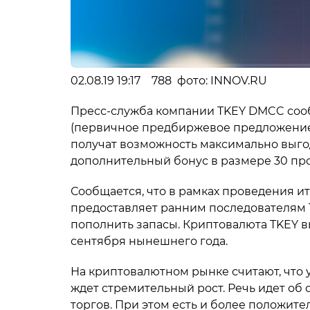
02.08.19 19:17 788 фото: INNOV.RU
Пресс-служба компании TKEY DMCC сообщ
(первичное предбиржевое предложение)
получат возможность максимально выго
дополнительный бонус в размере 30 пр
Сообщается, что в рамках проведения и
предоставляет ранним последователям 
пополнить запасы. Криптовалюта TKEY в
сентября нынешнего года.
На криптовалютном рынке считают, что 
ждет стремительный рост. Речь идет об о
торгов. При этом есть и более положит