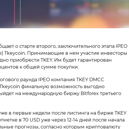
ает о старте второго, заключительного этапа IPEO
 Tkeycoin. Принимающие в нем участие инвесторы
дно приобрести TKEY. Им будет гарантирован
оцентов к общей сумме покупки.
тогового раунда IPEO компания TKEY DMCC
Tkeycoin финальную возможность выгодно
ыйдет на международную биржу Bitforex третьего
уже в первые недели после листинга на бирже TKEY
тметке в 70 USD уже через 12-14 дней после начала
ельные прогнозы, согласно которым криптовалюту