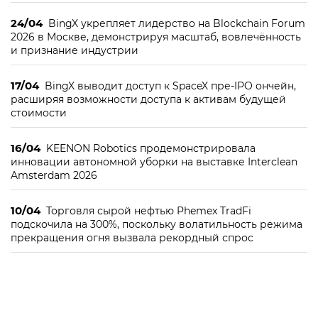
24/04
BingX укрепляет лидерство на Blockchain Forum
2026 в Москве, демонстрируя масштаб, вовлечённость
и признание индустрии
17/04
BingX выводит доступ к SpaceX пре-IPO ончейн,
расширяя возможности доступа к активам будущей
стоимости
16/04
KEENON Robotics продемонстрировала
инновации автономной уборки на выставке Interclean
Amsterdam 2026
10/04
Торговля сырой нефтью Phemex TradFi
подскочила на 300%, поскольку волатильность режима
прекращения огня вызвала рекордный спрос