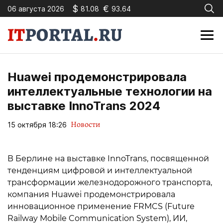
$
€
06 августа 2026
81.08
93.64
Huawei продемонстрировала
интеллектуальные технологии на
выставке InnoTrans 2024
Новости
15 октября 18:26
В Берлине на выставке InnoTrans, посвященной
тенденциям цифровой и интеллектуальной
трансформации железнодорожного транспорта,
компания Huawei продемонстрировала
инновационное применение FRMCS (Future
Railway Mobile Communication System), ИИ,