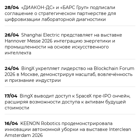
28/04
«ДИАКОН-ДС» и «БАРС Груп» подписали
соглашение о стратегическом партнерстве для
цифровизации лабораторной диагностики
26/04
Shanghai Electric представляет на выставке
Hannover Messe 2026 интеграцию энергетики и
промышленности на основе искусственного
интеллекта
24/04
BingX укрепляет лидерство на Blockchain Forum
2026 в Москве, демонстрируя масштаб, вовлечённость
и признание индустрии
17/04
BingX выводит доступ к SpaceX пре-IPO ончейн,
расширяя возможности доступа к активам будущей
стоимости
16/04
KEENON Robotics продемонстрировала
инновации автономной уборки на выставке Interclean
Amsterdam 2026