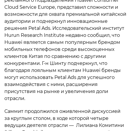
рекламного подразделения Huawei Consumer
Cloud Service Europe, представил сложности и
возможности для охвата премиальной китайской
аудитории и подчеркнул инновационные
решения Petal Ads. Исследовательский институт
Hurun Research Institute недавно сообщил, что
Huawei является самым популярным брендом
мобильных телефонов среди высокоценных
клиентов Китая по сравнению с другими
конкурентами. Г-н Шинту подчеркнул, что
благодаря лояльным клиентам Huawei бренды
могут использовать Petal Ads для успешного
взаимодействия с ними, расширения
присутствия на рынке и увеличения доли
отрасли.
Саммит продолжился оживленной дискуссией
за круглым столом, в ходе которой четыре
ведущих деятеля отрасли — Лилиана Комитини