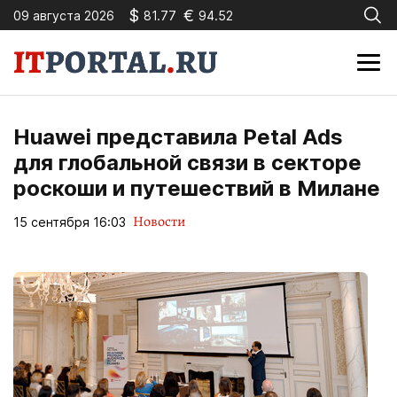
$
€
09 августа 2026
81.77
94.52
Huawei представила Petal Ads
для глобальной связи в секторе
роскоши и путешествий в Милане
Новости
15 сентября 16:03