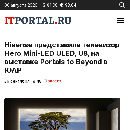
$
€
06 августа 2026
81.08
93.64
Hisense представила телевизор
Hero Mini-LED ULED, U8, на
выставке Portals to Beyond в
ЮАР
Новости
26 сентября 18:48