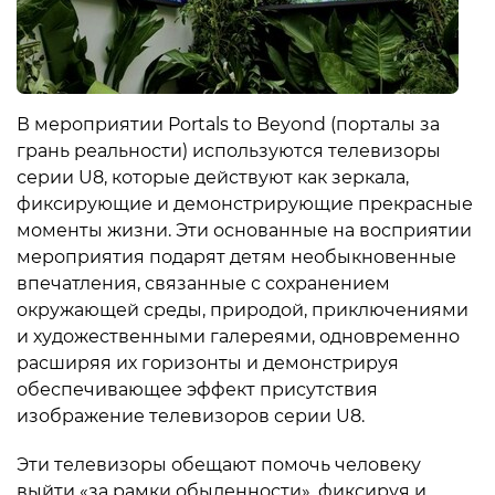
В мероприятии Portals to Beyond (порталы за
грань реальности) используются телевизоры
серии U8, которые действуют как зеркала,
фиксирующие и демонстрирующие прекрасные
моменты жизни. Эти основанные на восприятии
мероприятия подарят детям необыкновенные
впечатления, связанные с сохранением
окружающей среды, природой, приключениями
и художественными галереями, одновременно
расширяя их горизонты и демонстрируя
обеспечивающее эффект присутствия
изображение телевизоров серии U8.
Эти телевизоры обещают помочь человеку
выйти «за рамки обыденности», фиксируя и