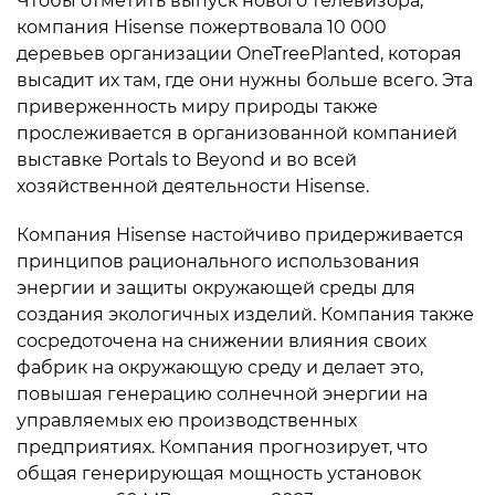
Чтобы отметить выпуск нового телевизора,
компания Hisense пожертвовала 10 000
деревьев организации OneTreePlanted, которая
высадит их там, где они нужны больше всего. Эта
приверженность миру природы также
прослеживается в организованной компанией
выставке Portals to Beyond и во всей
хозяйственной деятельности Hisense.
Компания Hisense настойчиво придерживается
принципов рационального использования
энергии и защиты окружающей среды для
создания экологичных изделий. Компания также
сосредоточена на снижении влияния своих
фабрик на окружающую среду и делает это,
повышая генерацию солнечной энергии на
управляемых ею производственных
предприятиях. Компания прогнозирует, что
общая генерирующая мощность установок