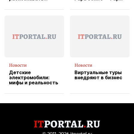
изображения
X Cheddar —
вводит
эксклюзивную
форму водителя
службы доставки
пиццы
Новости
Новости
Детские
Виртуальные туры
электромобили:
внедряют в бизнес
мифы и реальность