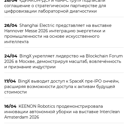
28/04
«ДИАКОН-ДС» и «БАРС Груп» подписали
соглашение о стратегическом партнерстве для
цифровизации лабораторной диагностики
26/04
Shanghai Electric представляет на выставке
Hannover Messe 2026 интеграцию энергетики и
промышленности на основе искусственного
интеллекта
24/04
BingX укрепляет лидерство на Blockchain Forum
2026 в Москве, демонстрируя масштаб, вовлечённость
и признание индустрии
17/04
BingX выводит доступ к SpaceX пре-IPO ончейн,
расширяя возможности доступа к активам будущей
стоимости
16/04
KEENON Robotics продемонстрировала
инновации автономной уборки на выставке Interclean
Amsterdam 2026