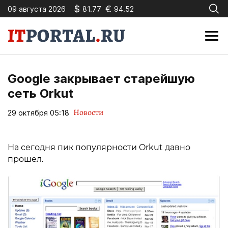
$
€
09 августа 2026
81.77
94.52
Google закрывает старейшую
сеть Orkut
Новости
29 октября 05:18
На сегодня пик популярности Orkut давно
прошел.