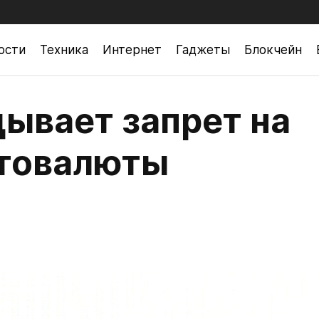
ости
Техника
Интернет
Гаджеты
Блокчейн
дывает запрет на
птовалюты