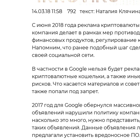
14.03.18 11:58 792 текст: Наталия Клячи
С июня 2018 года реклама криптовалюты,
компания делает в рамках мер противо
финансовых продуктов, регулирование к
Напомним, что ранее подобный шаг сдел
своей социальной сети.
В частности в Google нельзя будет рек
криптовалютные кошельки, а также ины
рисков. Что касается материалов и сове
также попали под запрет.
2017 год для Google обернулся массивн
объявлений нарушили политику компани
насколько это много, нужно представить
таких объявлений. Данные объявления л
предлагали установить вредоносное ПО