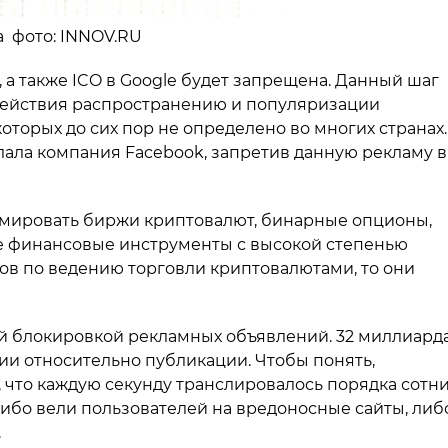
на фото: INNOV.RU
 а также ICO в Google будет запрещена. Данный шаг
действия распространению и популяризации
оторых до сих пор не определено во многих странах.
ала компания Facebook, запретив данную рекламу в
ламировать биржи криптовалют, бинарные опционы,
е финансовые инструменты с высокой степенью
тов по ведению торговли криптовалютами, то они
ой блокировкой рекламных объявлений. 32 миллиард
и относительно публикации. Чтобы понять,
, что каждую секунду транслировалось порядка сотн
ибо вели пользователей на вредоносные сайты, либ
.