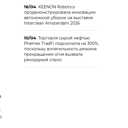
16/04
KEENON Robotics
продемонстрировала инновации
автономной уборки на выставке
Interclean Amsterdam 2026
10/04
Торговля сырой нефтью
Phemex TradFi подскочила на 300%,
поскольку волатильность режима
прекращения огня вызвала
рекордный спрос
а
и
о