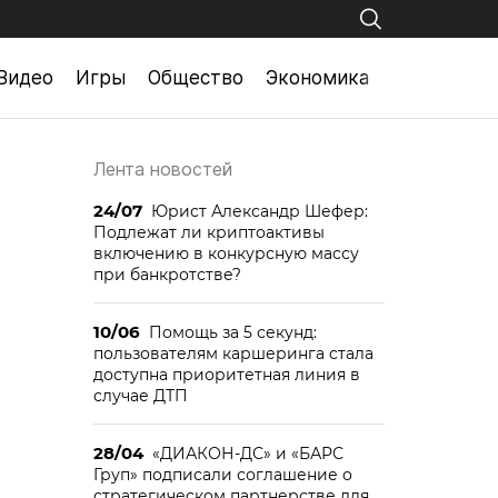
Видео
Игры
Общество
Экономика
Лента новостей
24/07
Юрист Александр Шефер:
Подлежат ли криптоактивы
включению в конкурсную массу
при банкротстве?
10/06
Помощь за 5 секунд:
пользователям каршеринга стала
доступна приоритетная линия в
случае ДТП
28/04
«ДИАКОН-ДС» и «БАРС
Груп» подписали соглашение о
стратегическом партнерстве для