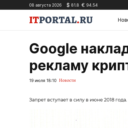
$
€
08 августа 2026
81.8
94.54
Нов
Google накла
рекламу кри
Новости
19 июля 18:10
Запрет вступает в силу в июне 2018 года.