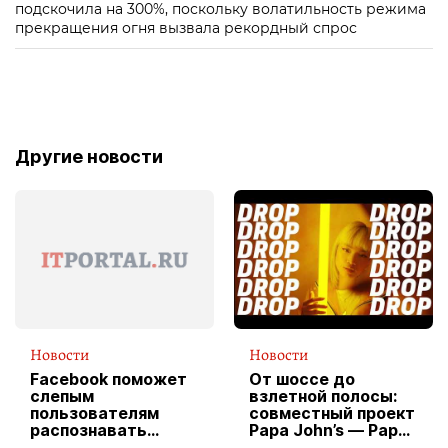
подскочила на 300%, поскольку волатильность режима
прекращения огня вызвала рекордный спрос
Другие новости
Новости
Новости
Facebook поможет
От шоссе до
слепым
взлетной полосы:
пользователям
совместный проект
распознавать
Papa John’s — Papa
изображения
X Cheddar —