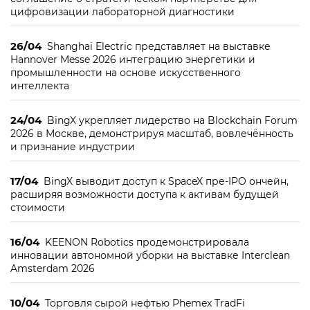
цифровизации лабораторной диагностики
26/04
Shanghai Electric представляет на выставке
Hannover Messe 2026 интеграцию энергетики и
промышленности на основе искусственного
интеллекта
24/04
BingX укрепляет лидерство на Blockchain Forum
2026 в Москве, демонстрируя масштаб, вовлечённость
и признание индустрии
17/04
BingX выводит доступ к SpaceX пре-IPO ончейн,
расширяя возможности доступа к активам будущей
стоимости
16/04
KEENON Robotics продемонстрировала
инновации автономной уборки на выставке Interclean
Amsterdam 2026
10/04
Торговля сырой нефтью Phemex TradFi