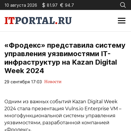
$
€
10 августа 2026
81.97
94.7
«Фродекс» представила систему
управления уязвимостями IT-
инфраструктур на Kazan Digital
Week 2024
Новости
29 сентября 17:03
Одним из важных событий Kazan Digital Week
2024 стала презентация Vulns.io Enterprise VM –
многофункциональной системы управления
уязвимостями, разработанной компанией
«Фродекс».