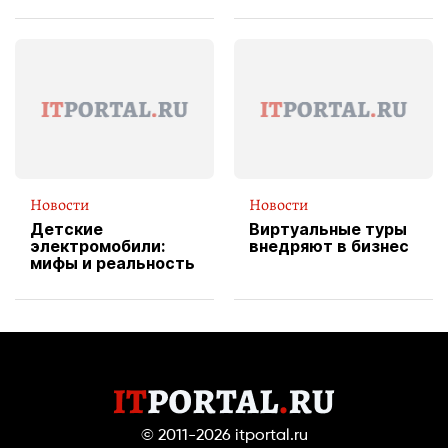
вводит
эксклюзивную
форму водителя
службы доставки
пиццы
Новости
Новости
Детские
Виртуальные туры
электромобили:
внедряют в бизнес
мифы и реальность
© 2011-2026
itportal.ru