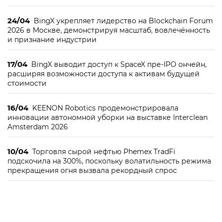
24/04
BingX укрепляет лидерство на Blockchain Forum
2026 в Москве, демонстрируя масштаб, вовлечённость
и признание индустрии
17/04
BingX выводит доступ к SpaceX пре-IPO ончейн,
расширяя возможности доступа к активам будущей
стоимости
16/04
KEENON Robotics продемонстрировала
инновации автономной уборки на выставке Interclean
Amsterdam 2026
10/04
Торговля сырой нефтью Phemex TradFi
подскочила на 300%, поскольку волатильность режима
прекращения огня вызвала рекордный спрос