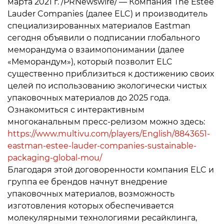
марта 2021 г. /PRNewswire/ — Компания The Estée
Lauder Companies (далее ELC) и производитель
специализированных материалов Eastman
сегодня объявили о подписании глобального
меморандума о взаимопонимании (далее
«Меморандум»), который позволит ELC
существенно приблизиться к достижению своих
целей по использованию экологически чистых
упаковочных материалов до 2025 года.
Ознакомиться с интерактивным
многоканальным пресс-релизом можно здесь:
https://www.multivu.com/players/English/8843651-
eastman-estee-lauder-companies-sustainable-
packaging-global-mou/
Благодаря этой договоренности компания ELC и
группа ее брендов начнут внедрение
упаковочных материалов, возможность
изготовления которых обеспечивается
молекулярными технологиями ресайклинга,