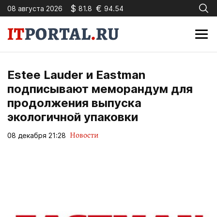
$
€
08 августа 2026
81.8
94.54
Estee Lauder и Eastman
подписывают меморандум для
продолжения выпуска
экологичной упаковки
Новости
08 декабря 21:28