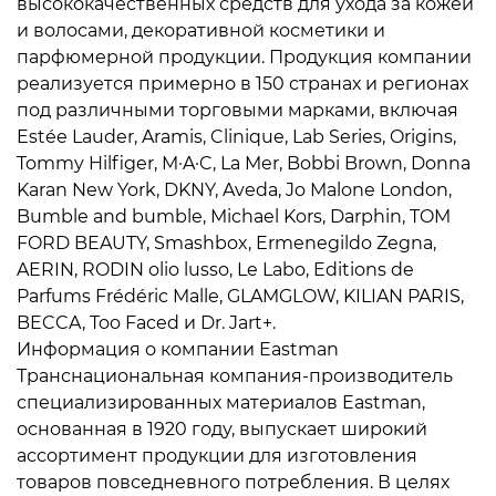
высококачественных средств для ухода за кожей
и волосами, декоративной косметики и
парфюмерной продукции. Продукция компании
реализуется примерно в 150 странах и регионах
под различными торговыми марками, включая
Estée Lauder, Aramis, Clinique, Lab Series, Origins,
Tommy Hilfiger, M·A·C, La Mer, Bobbi Brown, Donna
Karan New York, DKNY, Aveda, Jo Malone London,
Bumble and bumble, Michael Kors, Darphin, TOM
FORD BEAUTY, Smashbox, Ermenegildo Zegna,
AERIN, RODIN olio lusso, Le Labo, Editions de
Parfums Frédéric Malle, GLAMGLOW, KILIAN PARIS,
BECCA, Too Faced и Dr. Jart+.
Информация о компании Eastman
Транснациональная компания-производитель
специализированных материалов Eastman,
основанная в 1920 году, выпускает широкий
ассортимент продукции для изготовления
товаров повседневного потребления. В целях