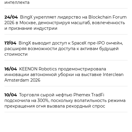
интеллекта
24/04
BingX укрепляет лидерство на Blockchain Forum
2026 в Москве, демонстрируя масштаб, вовлечённость
и признание индустрии
17/04
BingX выводит доступ к SpaceX пре-IPO ончейн,
расширяя возможности доступа к активам будущей
стоимости
16/04
KEENON Robotics продемонстрировала
инновации автономной уборки на выставке Interclean
Amsterdam 2026
10/04
Торговля сырой нефтью Phemex TradFi
подскочила на 300%, поскольку волатильность режима
прекращения огня вызвала рекордный спрос