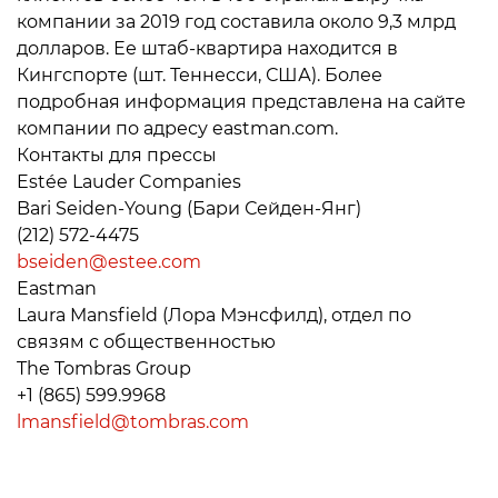
компании за 2019 год составила около 9,3 млрд
долларов. Ее штаб-квартира находится в
Кингспорте (шт. Теннесси, США). Более
подробная информация представлена на сайте
компании по адресу eastman.com.
Контакты для прессы
Estée Lauder Companies
Bari Seiden-Young (Бари Сейден-Янг)
(212) 572-4475
bseiden@estee.com
Eastman
Laura Mansfield (Лора Мэнсфилд), отдел по
связям с общественностью
The Tombras Group
+1 (865) 599.9968
lmansfield@tombras.com