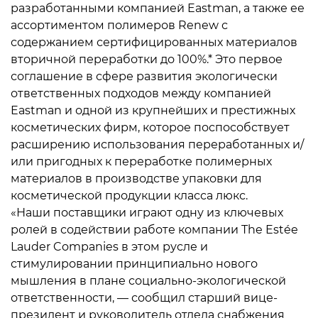
разработанными компанией Eastman, а также ее
ассортиментом полимеров Renew с
содержанием сертифицированных материалов
вторичной переработки до 100%.* Это первое
соглашение в сфере развития экологически
ответственных подходов между компанией
Eastman и одной из крупнейших и престижных
косметических фирм, которое поспособствует
расширению использования переработанных и/
или пригодных к переработке полимерных
материалов в производстве упаковки для
косметической продукции класса люкс.
«Наши поставщики играют одну из ключевых
ролей в содействии работе компании The Estée
Lauder Companies в этом русле и
стимулировании принципиально нового
мышления в плане социально-экологической
ответственности, — сообщил старший вице-
президент и руководитель отдела снабжения