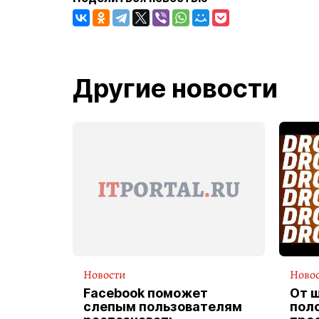
Другие новости
Новости
Ново
Facebook поможет
От 
слепым пользователям
пол