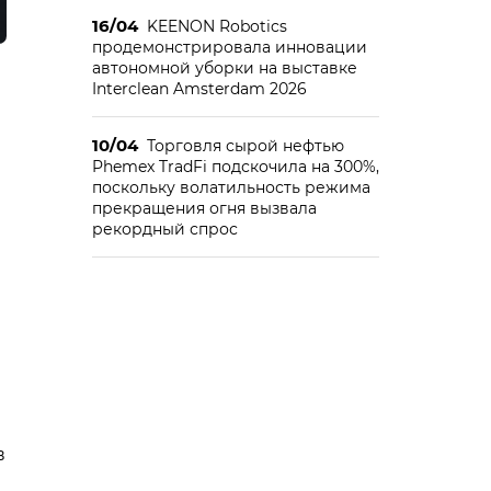
16/04
KEENON Robotics
продемонстрировала инновации
автономной уборки на выставке
Interclean Amsterdam 2026
10/04
Торговля сырой нефтью
Phemex TradFi подскочила на 300%,
поскольку волатильность режима
прекращения огня вызвала
рекордный спрос
в