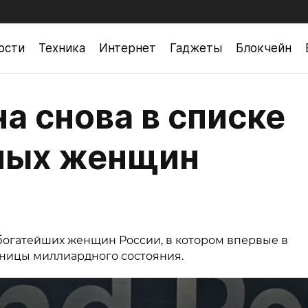
ости
Техника
Интернет
Гаджеты
Блокчейн
а снова в списке
ных женщин
богатейших женщин России, в котором впервые в
ьницы миллиардного состояния.