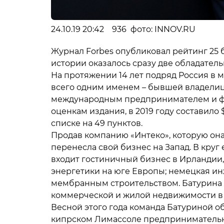
24.10.19 20:42 936 фото: INNOV.RU
Журнал Forbes опубликовал рейтинг 25 
истории оказалось сразу две обладател
На протяжении 14 лет подряд Россия в 
всего одним именем – бывшей владелиц
международным предпринимателем и фи
оценкам издания, в 2019 году составило
списке на 49 пунктов.
Продав компанию «Интеко», которую она
перенесла свой бизнес на Запад. В кру
входит гостиничный бизнес в Ирландии,
энергетики на юге Европы; немецкая 
мембранным строительством. Батурина
коммерческой и жилой недвижимости в 
Весной этого года команда Батуриной об
кипрском Лимассоле предпринимательн