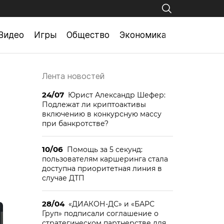
Видео
Игры
Общество
Экономика
Лента новостей
24/07
Юрист Александр Шефер:
Подлежат ли криптоактивы
включению в конкурсную массу
при банкротстве?
10/06
Помощь за 5 секунд:
пользователям каршеринга стала
доступна приоритетная линия в
случае ДТП
28/04
«ДИАКОН-ДС» и «БАРС
Груп» подписали соглашение о
стратегическом партнерстве для