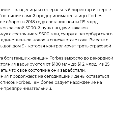
ием – владелица и генеральный директор интернет
к. Состояние самой предпринимательницы Forbes
е оборот в 2018 году составил почти 119 млрд
открыла свой 5000-й пункт выдачи заказов.
чук с состоянием $600 млн, супруга петербургского
единственное новое в списке этого года. Вместе с
ьшой дом 9», которая контролирует треть страховой
га богатейших женщин Forbes выросло до рекордно
ояния варьируются от $180 млн до $1,2 млрд. Из 25
зать, что свое состояние они заработали.
ния продолжают, на сегодняшний день, оставаться
писок Forbes. Тем более радует нахождение на
н-предпринимательниц.