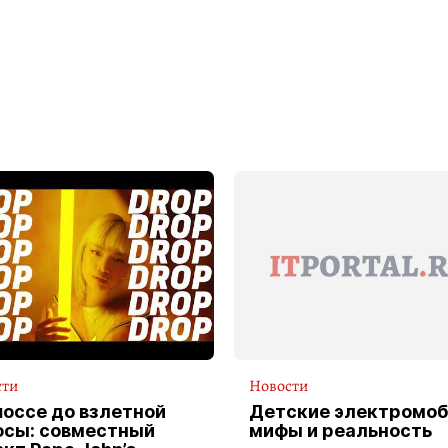
сти
Новости
шоссе до взлетной
Детские электромоб
осы: совместный
мифы и реальность