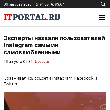
$
€
06 августа 2026
81.08
93.64
Эксперты назвали пользователей
Instagram самыми
самовлюбленными
Новости
26 августа 05:34
Сравнивались соцсети Instagram, Facebook и
Twitter.