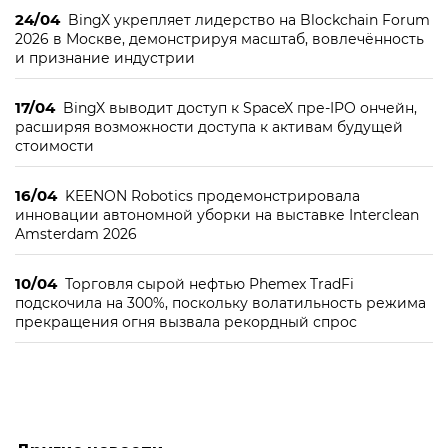
24/04
BingX укрепляет лидерство на Blockchain Forum
2026 в Москве, демонстрируя масштаб, вовлечённость
и признание индустрии
17/04
BingX выводит доступ к SpaceX пре-IPO ончейн,
расширяя возможности доступа к активам будущей
стоимости
16/04
KEENON Robotics продемонстрировала
инновации автономной уборки на выставке Interclean
Amsterdam 2026
10/04
Торговля сырой нефтью Phemex TradFi
подскочила на 300%, поскольку волатильность режима
прекращения огня вызвала рекордный спрос