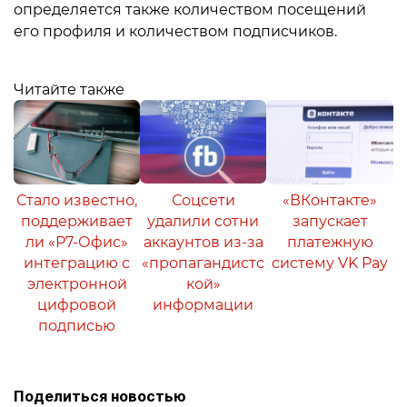
определяется также количеством посещений
его профиля и количеством подписчиков.
Читайте также
Стало известно,
Соцсети
«ВКонтакте»
поддерживает
удалили сотни
запускает
ли «Р7-Офис»
аккаунтов из-за
платежную
интеграцию с
«пропагандистс
систему VK Pay
электронной
кой»
цифровой
информации
подписью
Поделиться новостью