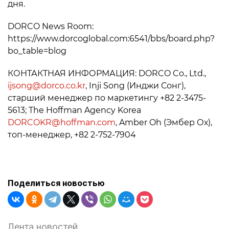
дня.
DORCO News Room:
https://www.dorcoglobal.com:6541/bbs/board.php?
bo_table=blog
КОНТАКТНАЯ ИНФОРМАЦИЯ: DORCO Co., Ltd.,
ijsong@dorco.co.kr
, Inji Song (Инджи Сонг),
старший менеджер по маркетингу +82 2-3475-
5613; The Hoffman Agency Korea
DORCOKR@hoffman.com
, Amber Oh (Эмбер Ох),
топ-менеджер, +82 2-752-7904
Поделиться новостью
Лента новостей