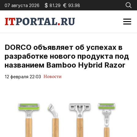
$
€
07 августа 2026
81.29
93.98
DORCO объявляет об успехах в
разработке нового продукта под
названием Bamboo Hybrid Razor
Новости
12 февраля 22:03