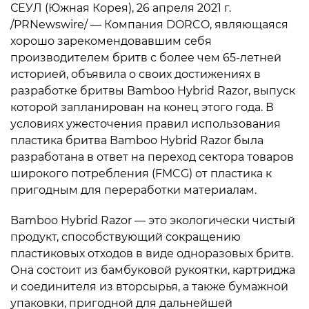
СЕУЛ (Южная Корея), 26 апреля 2021 г.
/PRNewswire/ — Компания DORCO, являющаяся
хорошо зарекомендовавшим себя
производителем бритв с более чем 65-летней
историей, объявила о своих достижениях в
разработке бритвы Bamboo Hybrid Razor, выпуск
которой запланирован на конец этого года. В
условиях ужесточения правил использования
пластика бритва Bamboo Hybrid Razor была
разработана в ответ на переход сектора товаров
широкого потребления (FMCG) от пластика к
пригодным для переработки материалам.
Bamboo Hybrid Razor — это экологически чистый
продукт, способствующий сокращению
пластиковых отходов в виде одноразовых бритв.
Она состоит из бамбуковой рукоятки, картриджа
и соединителя из вторсырья, а также бумажной
упаковки, пригодной для дальнейшей