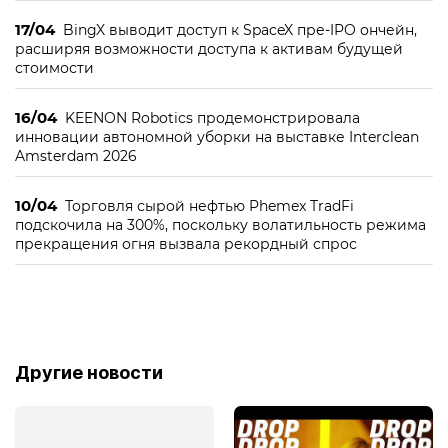
17/04
BingX выводит доступ к SpaceX пре-IPO ончейн,
расширяя возможности доступа к активам будущей
стоимости
16/04
KEENON Robotics продемонстрировала
инновации автономной уборки на выставке Interclean
Amsterdam 2026
10/04
Торговля сырой нефтью Phemex TradFi
подскочила на 300%, поскольку волатильность режима
прекращения огня вызвала рекордный спрос
Другие новости