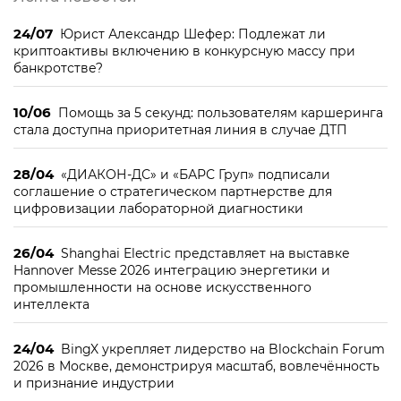
24/07
Юрист Александр Шефер: Подлежат ли
криптоактивы включению в конкурсную массу при
банкротстве?
10/06
Помощь за 5 секунд: пользователям каршеринга
стала доступна приоритетная линия в случае ДТП
28/04
«ДИАКОН-ДС» и «БАРС Груп» подписали
соглашение о стратегическом партнерстве для
цифровизации лабораторной диагностики
26/04
Shanghai Electric представляет на выставке
Hannover Messe 2026 интеграцию энергетики и
промышленности на основе искусственного
интеллекта
24/04
BingX укрепляет лидерство на Blockchain Forum
2026 в Москве, демонстрируя масштаб, вовлечённость
и признание индустрии