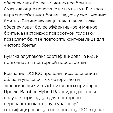
обеспечивая более гигиеничное бритье.
Смазывающие полоски с витаминами E и алоэ
вера способствуют более гладкому скольжению
бритвы. Резиновая защитная планка также
обеспечивает более эффективное и мягкое
бритье, а картридж с поворотной головкой
позволяет бритве повторять контуры лица для
чистого бритья.
Бумажная упаковка сертифицирована FSC и
пригодна для повторной переработки
Компания DORCO проводит исследования в
области упаковочных материалов и
экологически чистых бритвенных приборов.
Проект Bamboo Hybrid Razor идет дальше и
получает пригодную для повторной
переработки картонную упаковку*,
сертифицированную по стандарту FSC, в целях