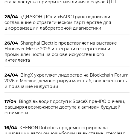
стала доступна приоритетная линия в случае ДТП
28/04
«ДИАКОН-ДС» и «БАРС Груп» подписали
соглашение о стратегическом партнерстве для
цифровизации лабораторной диагностики
26/04
Shanghai Electric представляет на выставке
Hannover Messe 2026 интеграцию энергетики и
промышленности на основе искусственного
интеллекта
24/04
BingX укрепляет лидерство на Blockchain Forum
2026 в Москве, демонстрируя масштаб, вовлечённость
и признание индустрии
17/04
BingX выводит доступ к SpaceX пре-IPO ончейн,
расширяя возможности доступа к активам будущей
стоимости
16/04
KEENON Robotics продемонстрировала
инновации автономной уборки на выставке Interclean