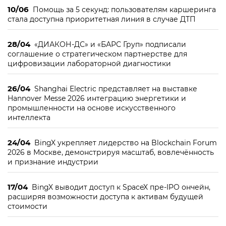
10/06
Помощь за 5 секунд: пользователям каршеринга
стала доступна приоритетная линия в случае ДТП
28/04
«ДИАКОН-ДС» и «БАРС Груп» подписали
соглашение о стратегическом партнерстве для
цифровизации лабораторной диагностики
26/04
Shanghai Electric представляет на выставке
Hannover Messe 2026 интеграцию энергетики и
промышленности на основе искусственного
интеллекта
24/04
BingX укрепляет лидерство на Blockchain Forum
2026 в Москве, демонстрируя масштаб, вовлечённость
и признание индустрии
17/04
BingX выводит доступ к SpaceX пре-IPO ончейн,
расширяя возможности доступа к активам будущей
стоимости