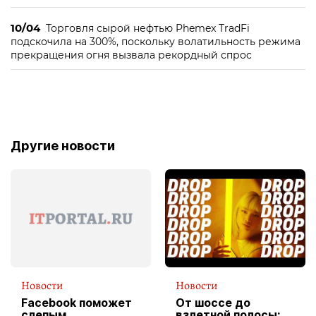
10/04
Торговля сырой нефтью Phemex TradFi
подскочила на 300%, поскольку волатильность режима
прекращения огня вызвала рекордный спрос
Другие новости
Новости
Новости
Facebook поможет
От шоссе до
слепым
взлетной полосы: