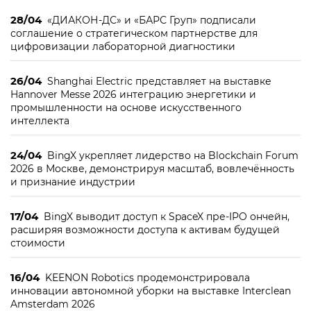
28/04
«ДИАКОН-ДС» и «БАРС Груп» подписали
соглашение о стратегическом партнерстве для
цифровизации лабораторной диагностики
26/04
Shanghai Electric представляет на выставке
Hannover Messe 2026 интеграцию энергетики и
промышленности на основе искусственного
интеллекта
24/04
BingX укрепляет лидерство на Blockchain Forum
2026 в Москве, демонстрируя масштаб, вовлечённость
и признание индустрии
17/04
BingX выводит доступ к SpaceX пре-IPO ончейн,
расширяя возможности доступа к активам будущей
стоимости
16/04
KEENON Robotics продемонстрировала
инновации автономной уборки на выставке Interclean
Amsterdam 2026