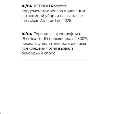
16/04
KEENON Robotics
продемонстрировала инновации
автономной уборки на выставке
Interclean Amsterdam 2026
10/04
Торговля сырой нефтью
Phemex TradFi подскочила на 300%,
поскольку волатильность режима
прекращения огня вызвала
рекордный спрос
,