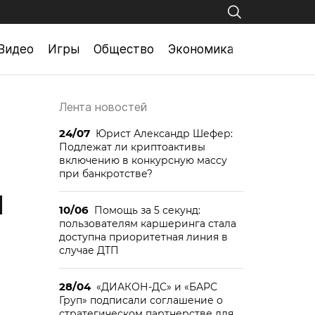
Видео
Игры
Общество
Экономика
Лента новостей
24/07
Юрист Александр Шефер:
Подлежат ли криптоактивы
включению в конкурсную массу
при банкротстве?
й
10/06
Помощь за 5 секунд:
пользователям каршеринга стала
доступна приоритетная линия в
случае ДТП
28/04
«ДИАКОН-ДС» и «БАРС
Груп» подписали соглашение о
стратегическом партнерстве для