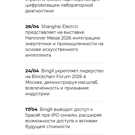
цифровизации лабораторной
диагностики
26/04
Shanghai Electric
представляет на выставке
Hannover Messe 2026 интеграцию
энергетики и промышленности на
основе искусственного
интеллекта
24/04
BingX укрепляет лидерство
на Blockchain Forum 2026 в
Москве, демонстрируя масштаб,
вовлечённость и признание
индустрии
17/04
BingX выводит доступ к
SpaceX пре-IPO ончейн, расширяя
возможности доступа к активам
будущей стоимости