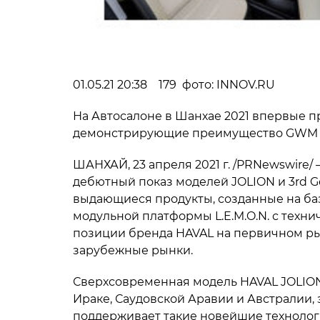
01.05.21 20:38 179 фото: INNOV.RU
На Автосалоне в Шанхае 2021 впервые п
демонстрирующие преимущество GWM в 
ШАНХАЙ, 23 апреля 2021 г. /PRNewswire/ 
дебютный показ моделей JOLION и 3rd G
выдающиеся продукты, созданные на ба
модульной платформы L.E.M.O.N. с тех
позиции бренда HAVAL на первичном ры
зарубежные рынки.
Сверхсовременная модель HAVAL JOLION
Ираке, Саудовской Аравии и Австралии, 
поддерживает такие новейшие технолог