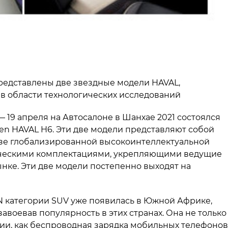
редставлены две звездные модели HAVAL,
области технологических исследований
— 19 апреля на Автосалоне в Шанхае 2021 состоялся
en HAVAL H6. Эти две модели представляют собой
зе глобализированной высокоинтеллектуальной
ническими комплектациями, укрепляющими ведущие
нке. Эти две модели постепенно выходят на
 категории SUV уже появилась в Южной Африке,
завоевав популярность в этих странах. Она не только
ии, как беспроводная зарядка мобильных телефонов