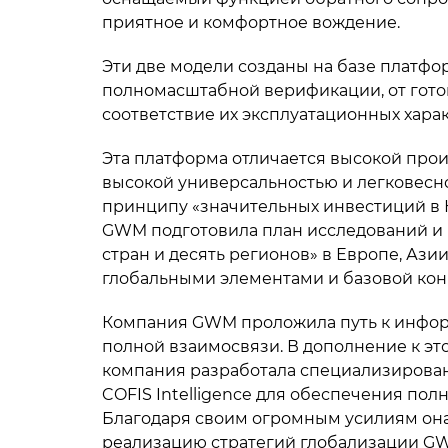
приятное и комфортное вождение.
Эти две модели созданы на базе платфор
полномасштабной верификации, от готов
соответствие их эксплуатационных хар
Эта платформа отличается высокой прои
высокой универсальностью и легковесн
принципу «значительных инвестиций в 
GWM подготовила план исследований и 
стран и десять регионов» в Европе, Ази
глобальными элементами и базовой кон
Компания GWM проложила путь к инфор
полной взаимосвязи. В дополнение к э
компания разработала специализирова
COFIS Intelligence для обеспечения по
Благодаря своим огромным усилиям она
реализацию стратегий глобализации GW