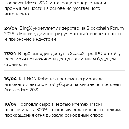
Hannover Messe 2026 интеграцию энергетики и
промышленности на основе искусственного
интеллекта
24/04
BingX укрепляет лидерство на Blockchain Forum
2026 в Москве, демонстрируя масштаб, вовлечённость
и признание индустрии
17/04
BingX выводит доступ к SpaceX пре-IPO ончейн,
расширяя возможности доступа к активам будущей
стоимости
16/04
KEENON Robotics продемонстрировала
инновации автономной уборки на выставке Interclean
Amsterdam 2026
10/04
Торговля сырой нефтью Phemex TradFi
подскочила на 300%, поскольку волатильность режима
прекращения огня вызвала рекордный спрос