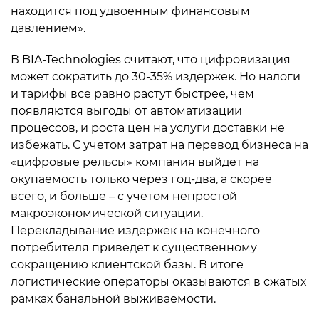
находится под удвоенным финансовым
давлением».
В BIA-Technologies считают, что цифровизация
может сократить до 30-35% издержек. Но налоги
и тарифы все равно растут быстрее, чем
появляются выгоды от автоматизации
процессов, и роста цен на услуги доставки не
избежать. С учетом затрат на перевод бизнеса на
«цифровые рельсы» компания выйдет на
окупаемость только через год-два, а скорее
всего, и больше – с учетом непростой
макроэкономической ситуации.
Перекладывание издержек на конечного
потребителя приведет к существенному
сокращению клиентской базы. В итоге
логистические операторы оказываются в сжатых
рамках банальной выживаемости.