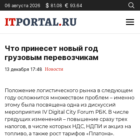
$
€
06 августа 2026
81.08
93.64
Что принесет новый год
грузовым перевозчикам
Новости
13 декабря 17:48
Положение логистического рынка в следующем
году осложнится множеством проблем – именно
этому была посвящена одна из дискуссий
мероприятия IV Digital City Forum РБК. В числе
грядущих изменений – повышение сразу трех
налогов, в числе которых НДС, НДПИ и акциз на
топливо, а также рост тарифов «Платона».